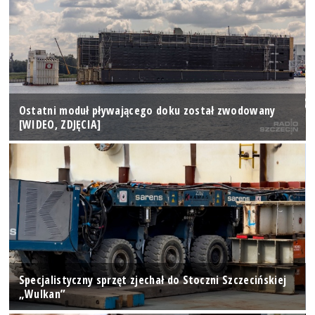
Ostatni moduł pływającego doku został zwodowany
[WIDEO, ZDJĘCIA]
Specjalistyczny sprzęt zjechał do Stoczni Szczecińskiej
„Wulkan”