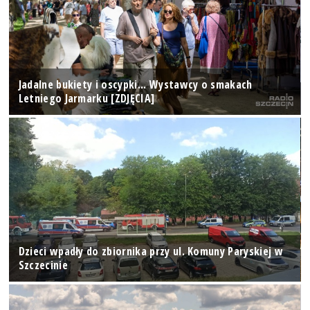
Jadalne bukiety i oscypki... Wystawcy o smakach
Letniego Jarmarku [ZDJĘCIA]
Dzieci wpadły do zbiornika przy ul. Komuny Paryskiej w
Szczecinie