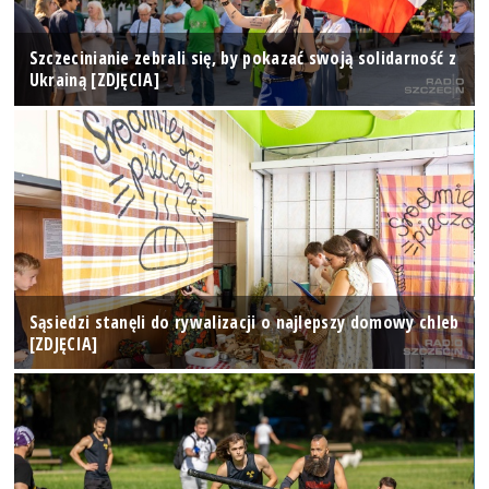
Szczecinianie zebrali się, by pokazać swoją solidarność z
Ukrainą [ZDJĘCIA]
Sąsiedzi stanęli do rywalizacji o najlepszy domowy chleb
[ZDJĘCIA]