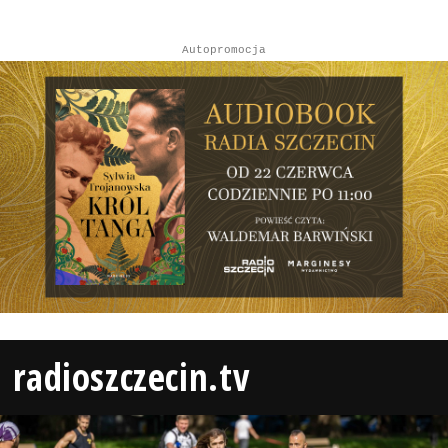
Autopromocja
radioszczecin.tv