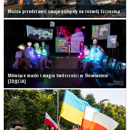
Można przedstawić swoje pomysły na rozwój Szczecina
Mówiące maski i magia twórczości w Słowianinie
[ZDJĘCIA]