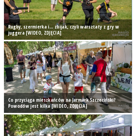
Rugby, szermierka i... zbijak, czyli warsztaty z gry w
juggera [WIDEO, ZDJĘCIA]
Co przyciąga mieszkańców na Jarmark Szczeciński?
Powodów jest kilka [WIDEO, ZDJĘCIA]