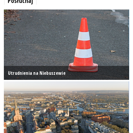
Posłuchaj
Utrudnienia na Niebuszewie