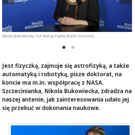
Nikola Bukowiecka. Fot. Maciej Papke [Radio Szczecin]
F
Jest fizyczką, zajmuje się astrofizyką, a także
automatyką i robotyką, pisze doktorat, na
koncie ma m.in. współpracę z NASA.
Szczecinianka, Nikola Bukowiecka, zdradza na
naszej antenie, jak zainteresowania udało jej
się przekuć w dokonania naukowe.