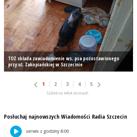
TOZ składa zawiadomienie ws. psa pozostawionego
przy ul. Zakopiańskiej w Szczecinie
1
2
3
4
5
52844 na 4404 stronach
Posłuchaj najnowszych Wiadomości Radia Szczecin
serwis z godziny 8:00