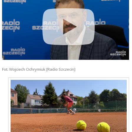
Fot. Wojciech Ochrymiuk [Radio Szczecin]