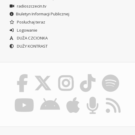
radioszczecin.tv
Biuletyn Informacji Publicznej
Posłuchaj teraz
Logowanie
DUŻA CZCIONKA
DUŻY KONTRAST