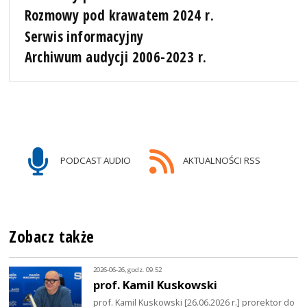
Rozmowy pod krawatem 2024 r.
Serwis informacyjny
Archiwum audycji 2006-2023 r.
PODCAST AUDIO
AKTUALNOŚCI RSS
Zobacz także
2026-06-26, godz. 09:52
prof. Kamil Kuskowski
prof. Kamil Kuskowski [26.06.2026 r.] prorektor do