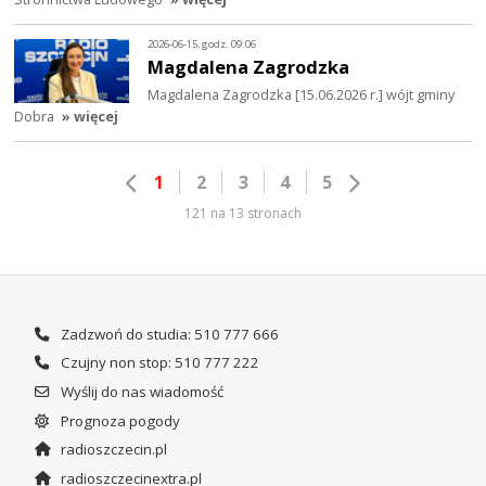
2026-06-15, godz. 09:06
Magdalena Zagrodzka
Magdalena Zagrodzka [15.06.2026 r.] wójt gminy
Dobra
» więcej
1
2
3
4
5
121 na 13 stronach
Zadzwoń do studia: 510 777 666
Czujny non stop: 510 777 222
Wyślij do nas wiadomość
Prognoza pogody
radioszczecin.pl
radioszczecinextra.pl