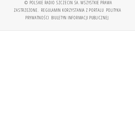
© POLSKIE RADIO SZCZECIN SA. WSZYSTKIE PRAWA
ZASTRZEŻONE.
REGULAMIN KORZYSTANIA Z PORTALU
POLITYKA
PRYWATNOŚCI
BIULETYN INFORMACJI PUBLICZNEJ