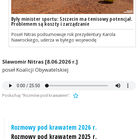
Były minister sportu: Szczecin ma tenisowy potencjał.
Problemem są koszty i zarządzanie
Poseł Nitras podsumowuje rok prezydentury Karola
Nawrockiego, uderza w byłego wojewodę
Sławomir Nitras [8.06.2026 r.]
poseł Koalicji Obywatelskiej
Posłuchaj "Rozmów pod krawatem".
Rozmowy pod krawatem 2026 r.
Rozmowy pod krawatem 2025 r.