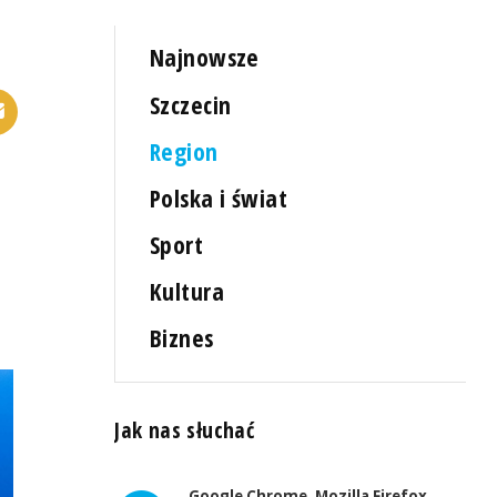
Najnowsze
Szczecin
Region
Polska i świat
Sport
Kultura
Biznes
Jak nas słuchać
Google Chrome, Mozilla Firefox,