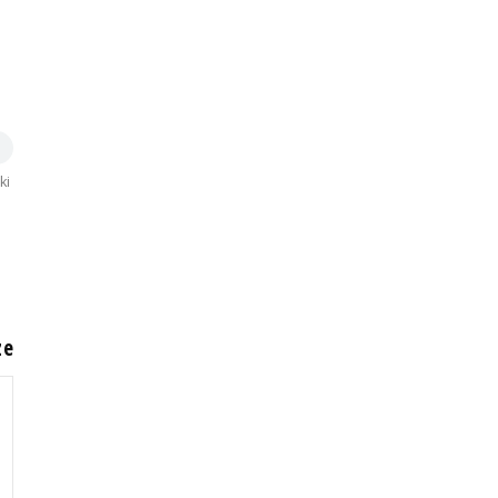
ki
e
ze