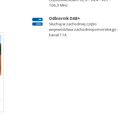
106,3 MHz
Odbiornik DAB+
Słuchaj w zachodniej części
województwa zachodniopomorskiego -
kanał 11A