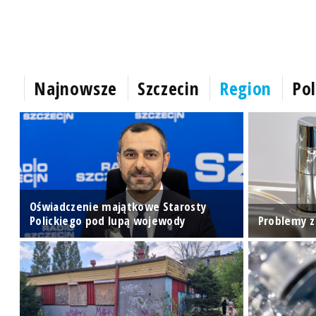
Najnowsze
Szczecin
Region
Pol
do
Oświadczenie majątkowe Starosty
Polickiego pod lupą wojewody
Problemy z