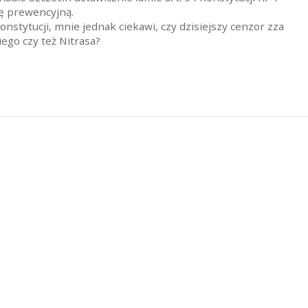
ę prewencyjną.
onstytucji, mnie jednak ciekawi, czy dzisiejszy cenzor zza
ego czy też Nitrasa?