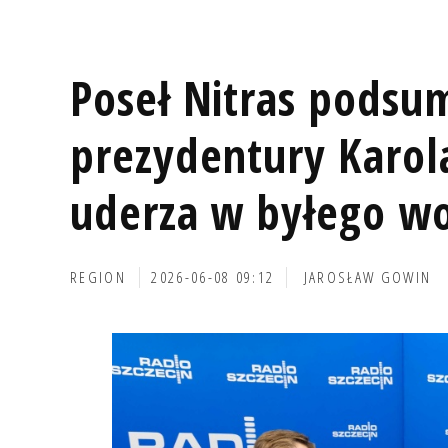
Poseł Nitras podsu
prezydentury Karol
uderza w byłego w
REGION
2026-06-08 09:12
JAROSŁAW GOWIN