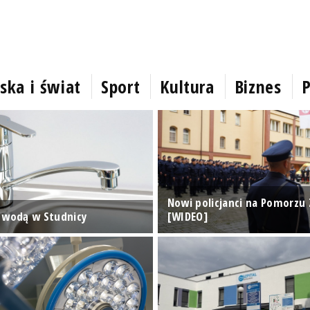
ska i świat
Sport
Kultura
Biznes
P
Nowi policjanci na Pomorzu
 wodą w Studnicy
[WIDEO]