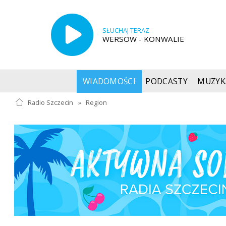
SŁUCHAJ TERAZ
WERSOW - KONWALIE
WIADOMOŚCI
PODCASTY
MUZYK
Radio Szczecin
»
Region