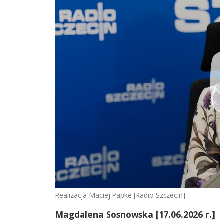
Realizacja Maciej Papke [Radio Szczecin]
Magdalena Sosnowska [17.06.2026 r.]