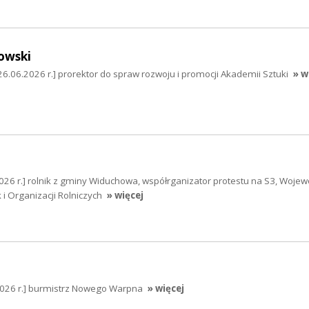
owski
26.06.2026 r.] prorektor do spraw rozwoju i promocji Akademii Sztuki
» w
026 r.] rolnik z gminy Widuchowa, współrganizator protestu na S3, Wojew
 i Organizacji Rolniczych
» więcej
2026 r.] burmistrz Nowego Warpna
» więcej