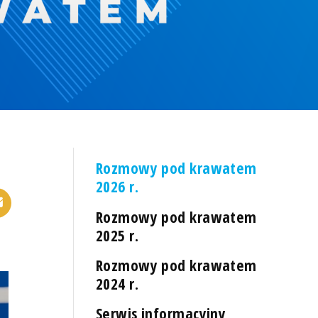
Rozmowy pod krawatem
2026 r.
Rozmowy pod krawatem
2025 r.
Rozmowy pod krawatem
2024 r.
Serwis informacyjny