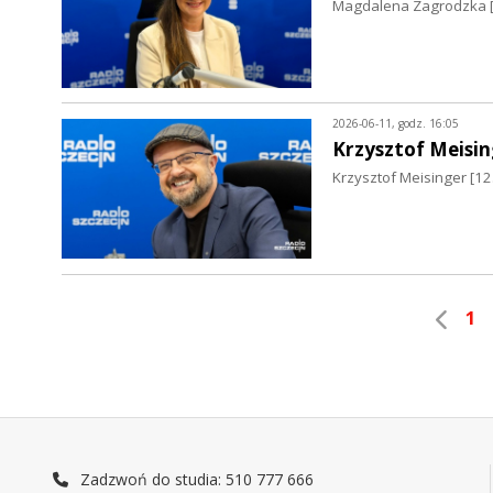
Magdalena Zagrodzka [1
2026-06-11, godz. 16:05
Krzysztof Meisin
Krzysztof Meisinger [12
1
Zadzwoń do studia: 510 777 666