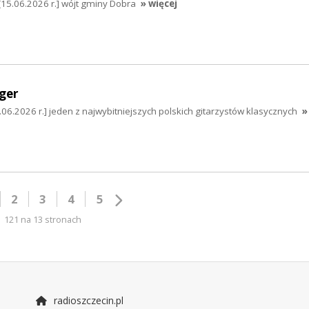
5.06.2026 r.] wójt gminy Dobra
» więcej
ger
.06.2026 r.] jeden z najwybitniejszych polskich gitarzystów klasycznych
»
2
3
4
5
121 na 13 stronach
radioszczecin.pl