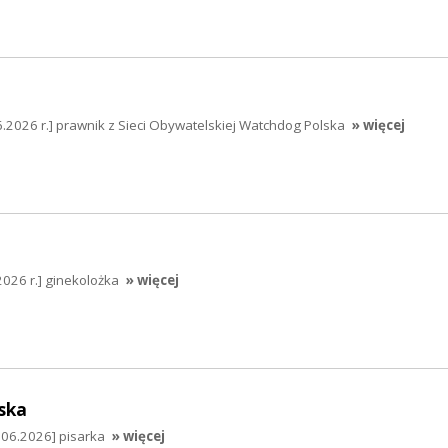
2026 r.] prawnik z Sieci Obywatelskiej Watchdog Polska
» więcej
2026 r.] ginekolożka
» więcej
ska
.06.2026] pisarka
» więcej