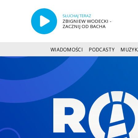
SŁUCHAJ TERAZ
ZBIGNIEW WODECKI -
ZACZNIJ OD BACHA
WIADOMOŚCI
PODCASTY
MUZYK