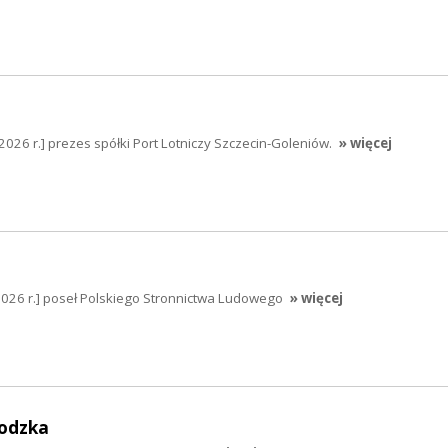
2026 r.] prezes spółki Port Lotniczy Szczecin-Goleniów.
» więcej
2026 r.] poseł Polskiego Stronnictwa Ludowego
» więcej
odzka