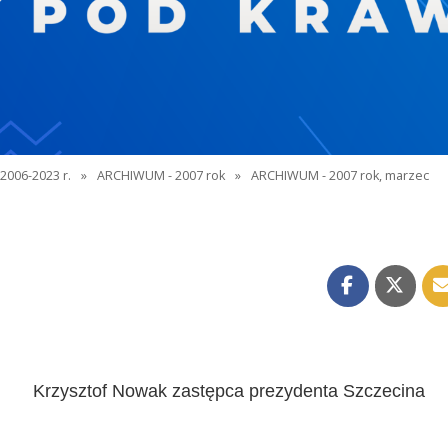
2006-2023 r.
»
ARCHIWUM - 2007 rok
»
ARCHIWUM - 2007 rok, marzec
Krzysztof Nowak
zastępca prezydenta Szczecina