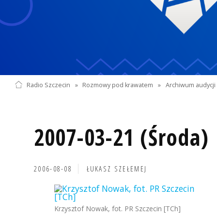
Radio Szczecin
»
Rozmowy pod krawatem
»
Archiwum audycji 
2007-03-21 (Środa)
2006-08-08
ŁUKASZ SZEŁEMEJ
Krzysztof Nowak, fot. PR Szczecin [TCh]