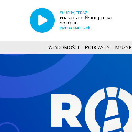
SŁUCHAJ TERAZ
NA SZCZECIŃSKIEJ ZIEMI
do 07:00
Joanna Maraszek
WIADOMOŚCI
PODCASTY
MUZYK