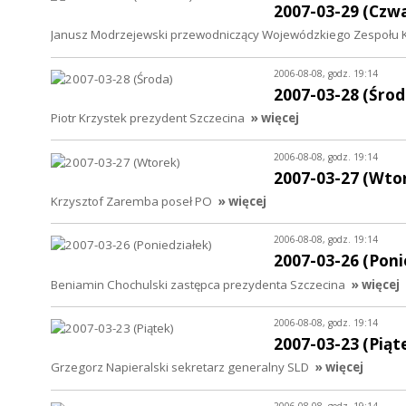
2007-03-29 (Czw
Janusz Modrzejewski przewodniczący Wojewódzkiego Zespołu K
2006-08-08, godz. 19:14
2007-03-28 (Środ
Piotr Krzystek prezydent Szczecina
» więcej
2006-08-08, godz. 19:14
2007-03-27 (Wto
Krzysztof Zaremba poseł PO
» więcej
2006-08-08, godz. 19:14
2007-03-26 (Poni
Beniamin Chochulski zastępca prezydenta Szczecina
» więcej
2006-08-08, godz. 19:14
2007-03-23 (Piąt
Grzegorz Napieralski sekretarz generalny SLD
» więcej
2006-08-08, godz. 19:14