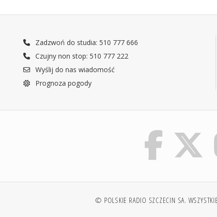
Zadzwoń do studia: 510 777 666
Czujny non stop: 510 777 222
Wyślij do nas wiadomość
Prognoza pogody
© POLSKIE RADIO SZCZECIN SA. WSZYSTKI