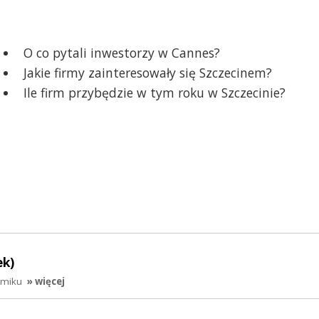
O co pytali inwestorzy w Cannes?
Jakie firmy zainteresowały się Szczecinem?
Ile firm przybędzie w tym roku w Szczecinie?
ek)
jmiku
» więcej