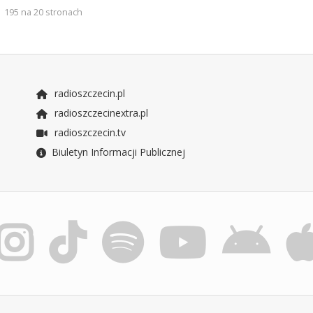
195 na 20 stronach
radioszczecin.pl
radioszczecinextra.pl
radioszczecin.tv
Biuletyn Informacji Publicznej