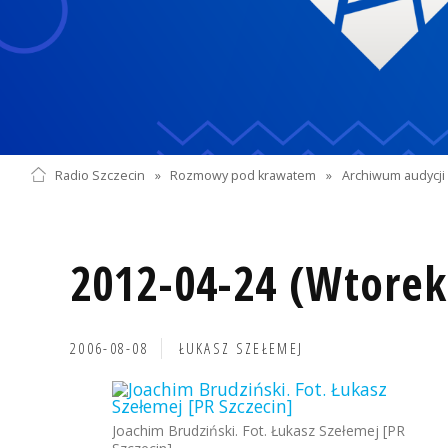
Radio Szczecin
»
Rozmowy pod krawatem
»
Archiwum audycji 
2012-04-24 (Wtorek
2006-08-08
ŁUKASZ SZEŁEMEJ
Joachim Brudziński. Fot. Łukasz Szełemej [PR