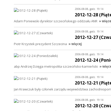
2006-08-08, godz. 19:14
2012-12-28 (Piąt
Adam Poniewski dyrektor szczecińskiego oddziału ANR
» więce
2006-08-08, godz. 19:14
2012-12-27 (Czw
Piotr Krzystek prezydent Szczecina
» więcej
2006-08-08, godz. 19:14
2012-12-24 (Poni
abp Andrzej Dzięga metropolita szczecińsko-kamieński
» więc
2006-08-08, godz. 19:14
2012-12-21 (Piąt
Jan Krawczuk były członek zarządu województwa zachodniopom
2006-08-08, godz. 19:14
2012-12-20 (Czw