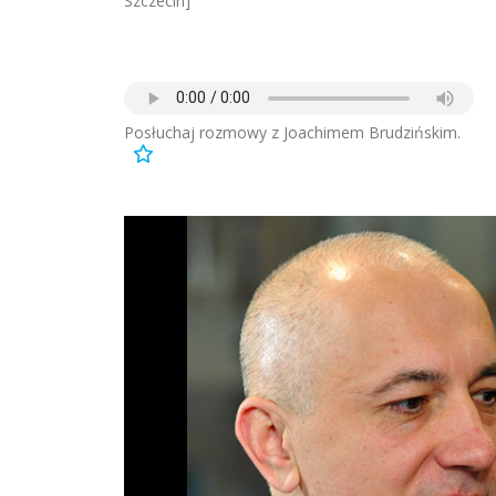
Szczecin]
Posłuchaj rozmowy z Joachimem Brudzińskim.