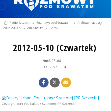
Radio Szczecin
»
Rozmowy pod krawatem
»
Archiwum audycji
2006-2023 r.
»
ARCHIWUM - 2012 rok
2012-05-10 (Czwartek)
2006-08-08
ŁUKASZ SZEŁEMEJ
Cezary Urban. Fot. Łukasz Szełemej [PR Szczecin]