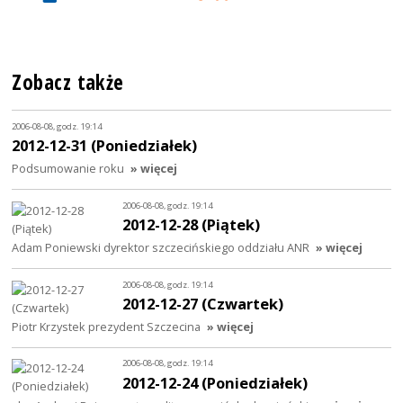
Zobacz także
2006-08-08, godz. 19:14
2012-12-31 (Poniedziałek)
Podsumowanie roku
» więcej
2006-08-08, godz. 19:14
2012-12-28 (Piątek)
Adam Poniewski dyrektor szczecińskiego oddziału ANR
» więcej
2006-08-08, godz. 19:14
2012-12-27 (Czwartek)
Piotr Krzystek prezydent Szczecina
» więcej
2006-08-08, godz. 19:14
2012-12-24 (Poniedziałek)