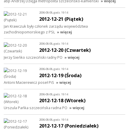
abp Andrzej Dzięga metropolita szczecińsko-kamieński
» więcej
2006-08-08, godz. 19:14
2012-12-21 (Piątek)
Jan Krawczuk były członek zarządu województwa
zachodniopomorskiego z PSL
» więcej
2006-08-08, godz. 19:14
2012-12-20 (Czwartek)
Jerzy Sieńko szczeciński radny PO
» więcej
2006-08-08, godz. 19:14
2012-12-19 (Środa)
Antoni Macierewicz poseł PiS
» więcej
2006-08-08, godz. 19:14
2012-12-18 (Wtorek)
Urszula Pańka szczecińska radna PO
» więcej
2006-08-08, godz. 19:14
2012-12-17 (Poniedziałek)