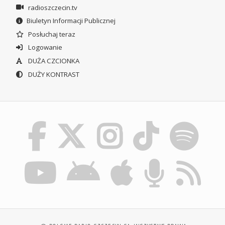
radioszczecin.tv
Biuletyn Informacji Publicznej
Posłuchaj teraz
Logowanie
DUŻA CZCIONKA
DUŻY KONTRAST