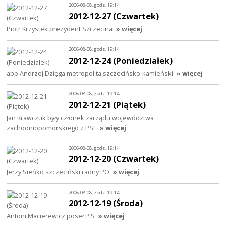
2006-08-08, godz. 19:14
2012-12-27 (Czwartek)
Piotr Krzystek prezydent Szczecina
» więcej
2006-08-08, godz. 19:14
2012-12-24 (Poniedziałek)
abp Andrzej Dzięga metropolita szczecińsko-kamieński
» więcej
2006-08-08, godz. 19:14
2012-12-21 (Piątek)
Jan Krawczuk były członek zarządu województwa
zachodniopomorskiego z PSL
» więcej
2006-08-08, godz. 19:14
2012-12-20 (Czwartek)
Jerzy Sieńko szczeciński radny PO
» więcej
2006-08-08, godz. 19:14
2012-12-19 (Środa)
Antoni Macierewicz poseł PiS
» więcej