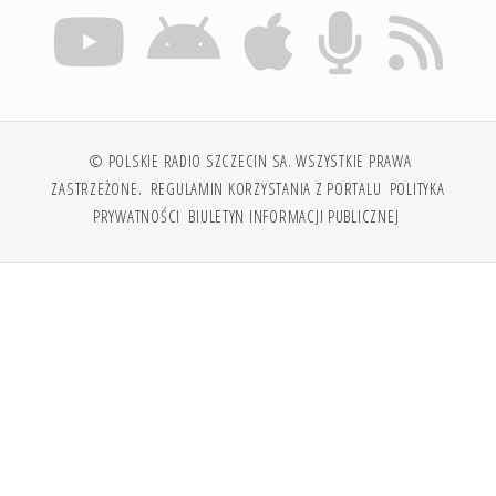
© POLSKIE RADIO SZCZECIN SA. WSZYSTKIE PRAWA
ZASTRZEŻONE.
REGULAMIN KORZYSTANIA Z PORTALU
POLITYKA
PRYWATNOŚCI
BIULETYN INFORMACJI PUBLICZNEJ