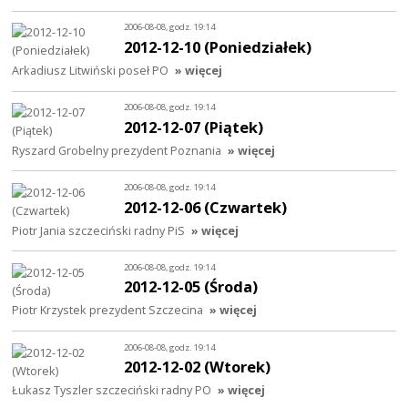
2006-08-08, godz. 19:14
2012-12-10 (Poniedziałek)
Arkadiusz Litwiński poseł PO
» więcej
2006-08-08, godz. 19:14
2012-12-07 (Piątek)
Ryszard Grobelny prezydent Poznania
» więcej
2006-08-08, godz. 19:14
2012-12-06 (Czwartek)
Piotr Jania szczeciński radny PiS
» więcej
2006-08-08, godz. 19:14
2012-12-05 (Środa)
Piotr Krzystek prezydent Szczecina
» więcej
2006-08-08, godz. 19:14
2012-12-02 (Wtorek)
Łukasz Tyszler szczeciński radny PO
» więcej