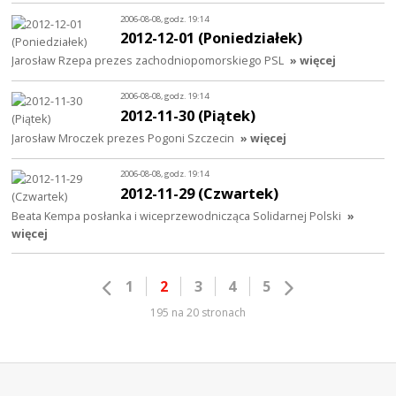
2006-08-08, godz. 19:14
2012-12-01 (Poniedziałek)
Jarosław Rzepa prezes zachodniopomorskiego PSL
» więcej
2006-08-08, godz. 19:14
2012-11-30 (Piątek)
Jarosław Mroczek prezes Pogoni Szczecin
» więcej
2006-08-08, godz. 19:14
2012-11-29 (Czwartek)
Beata Kempa posłanka i wiceprzewodnicząca Solidarnej Polski
»
więcej
1
2
3
4
5
195 na 20 stronach