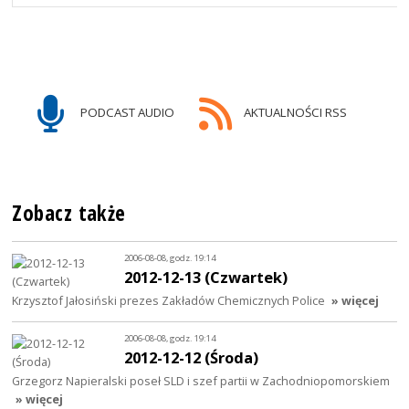
PODCAST AUDIO
AKTUALNOŚCI RSS
Zobacz także
2006-08-08, godz. 19:14
2012-12-13 (Czwartek)
Krzysztof Jałosiński prezes Zakładów Chemicznych Police
» więcej
2006-08-08, godz. 19:14
2012-12-12 (Środa)
Grzegorz Napieralski poseł SLD i szef partii w Zachodniopomorskiem
» więcej