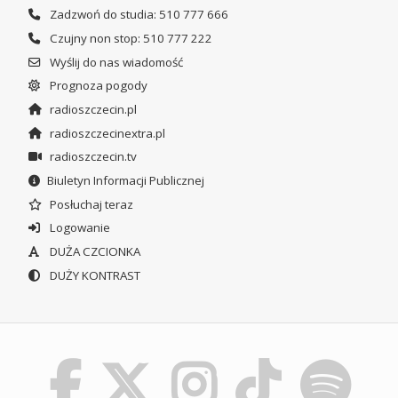
Zadzwoń do studia: 510 777 666
Czujny non stop: 510 777 222
Wyślij do nas wiadomość
Prognoza pogody
radioszczecin.pl
radioszczecinextra.pl
radioszczecin.tv
Biuletyn Informacji Publicznej
Posłuchaj teraz
Logowanie
DUŻA CZCIONKA
DUŻY KONTRAST