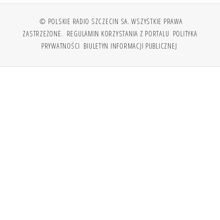
© POLSKIE RADIO SZCZECIN SA. WSZYSTKIE PRAWA
ZASTRZEŻONE.
REGULAMIN KORZYSTANIA Z PORTALU
POLITYKA
PRYWATNOŚCI
BIULETYN INFORMACJI PUBLICZNEJ