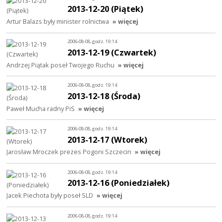
2013-12-20 (Piątek)
Artur Balazs były minister rolnictwa
» więcej
2006-08-08, godz. 19:14
2013-12-19 (Czwartek)
Andrzej Piątak poseł Twojego Ruchu
» więcej
2006-08-08, godz. 19:14
2013-12-18 (Środa)
Paweł Mucha radny PiS
» więcej
2006-08-08, godz. 19:14
2013-12-17 (Wtorek)
Jarosław Mroczek prezes Pogoni Szczecin
» więcej
2006-08-08, godz. 19:14
2013-12-16 (Poniedziałek)
Jacek Piechota były poseł SLD
» więcej
2006-08-08, godz. 19:14