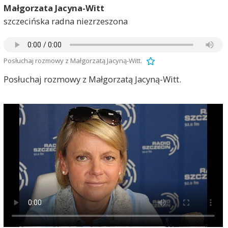
Małgorzata Jacyna-Witt
szczecińska radna niezrzeszona
Posłuchaj rozmowy z Małgorzatą Jacyną-Witt.
Posłuchaj rozmowy z Małgorzatą Jacyną-Witt.