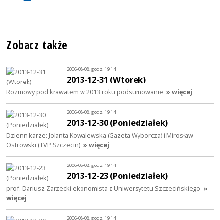
Zobacz także
2006-08-08, godz. 19:14
2013-12-31 (Wtorek)
Rozmowy pod krawatem w 2013 roku podsumowanie
» więcej
2006-08-08, godz. 19:14
2013-12-30 (Poniedziałek)
Dziennikarze: Jolanta Kowalewska (Gazeta Wyborcza) i Mirosław
Ostrowski (TVP Szczecin)
» więcej
2006-08-08, godz. 19:14
2013-12-23 (Poniedziałek)
prof. Dariusz Zarzecki ekonomista z Uniwersytetu Szczecińskiego
»
więcej
2006-08-08, godz. 19:14