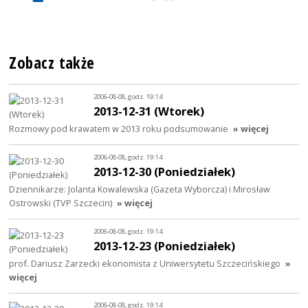
Zobacz także
2006-08-08, godz. 19:14
2013-12-31 (Wtorek)
Rozmowy pod krawatem w 2013 roku podsumowanie
» więcej
2006-08-08, godz. 19:14
2013-12-30 (Poniedziałek)
Dziennikarze: Jolanta Kowalewska (Gazeta Wyborcza) i Mirosław
Ostrowski (TVP Szczecin)
» więcej
2006-08-08, godz. 19:14
2013-12-23 (Poniedziałek)
prof. Dariusz Zarzecki ekonomista z Uniwersytetu Szczecińskiego
»
więcej
2006-08-08, godz. 19:14