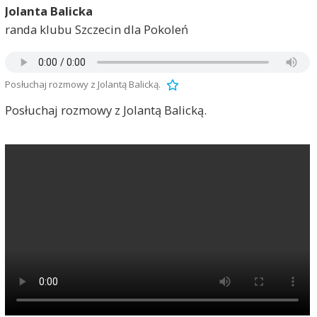
Jolanta Balicka
randa klubu Szczecin dla Pokoleń
Posłuchaj rozmowy z Jolantą Balicką.
Posłuchaj rozmowy z Jolantą Balicką.