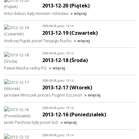
2013-12-20 (Piątek)
Artur Balazs były minister rolnictwa
» więcej
2006-08-08, godz. 19:14
2013-12-19 (Czwartek)
Andrzej Piątak poseł Twojego Ruchu
» więcej
2006-08-08, godz. 19:14
2013-12-18 (Środa)
Paweł Mucha radny PiS
» więcej
2006-08-08, godz. 19:14
2013-12-17 (Wtorek)
Jarosław Mroczek prezes Pogoni Szczecin
» więcej
2006-08-08, godz. 19:14
2013-12-16 (Poniedziałek)
Jacek Piechota były poseł SLD
» więcej
2006-08-08, godz. 19:14