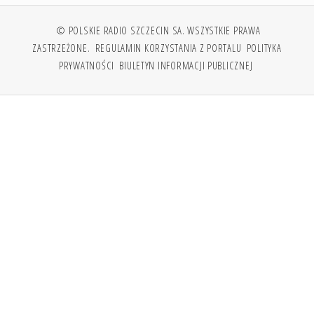
© POLSKIE RADIO SZCZECIN SA. WSZYSTKIE PRAWA
ZASTRZEŻONE.
REGULAMIN KORZYSTANIA Z PORTALU
POLITYKA
PRYWATNOŚCI
BIULETYN INFORMACJI PUBLICZNEJ