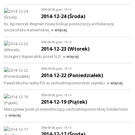
2006-08-08, godz. 19:14
2014-12-24 (Środa)
Ks. bp Henryk Wejman nowy biskup pomocniczy archidiecezji
szczecińsko-kamieńskiej
» więcej
2006-08-08, godz. 19:14
2014-12-23 (Wtorek)
Grzegorz Napieralski poseł SLD
» więcej
2006-08-08, godz. 19:14
2014-12-22 (Poniedziałek)
Paweł Mucha radny PiS w zachodniopomorskim sejmiku
» więcej
2006-08-08, godz. 19:14
2014-12-19 (Piątek)
Mieczysław Jurek przewodniczący zachodniopomorskiej Solidarności
» więcej
2006-08-08, godz. 19:14
2014-12-17 (Środa)