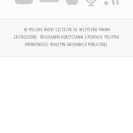
© POLSKIE RADIO SZCZECIN SA. WSZYSTKIE PRAWA
ZASTRZEŻONE.
REGULAMIN KORZYSTANIA Z PORTALU
POLITYKA
PRYWATNOŚCI
BIULETYN INFORMACJI PUBLICZNEJ