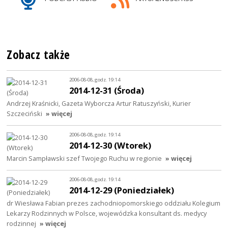
Zobacz także
2006-08-08, godz. 19:14
2014-12-31 (Środa)
Andrzej Kraśnicki, Gazeta Wyborcza Artur Ratuszyński, Kurier
Szczeciński
» więcej
2006-08-08, godz. 19:14
2014-12-30 (Wtorek)
Marcin Sampławski szef Twojego Ruchu w regionie
» więcej
2006-08-08, godz. 19:14
2014-12-29 (Poniedziałek)
dr Wiesława Fabian prezes zachodniopomorskiego oddziału Kolegium
Lekarzy Rodzinnych w Polsce, wojewódzka konsultant ds. medycy
rodzinnej
» więcej