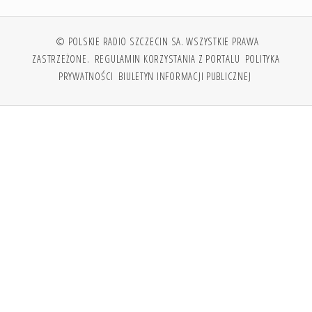
© POLSKIE RADIO SZCZECIN SA. WSZYSTKIE PRAWA
ZASTRZEŻONE.
REGULAMIN KORZYSTANIA Z PORTALU
POLITYKA
PRYWATNOŚCI
BIULETYN INFORMACJI PUBLICZNEJ