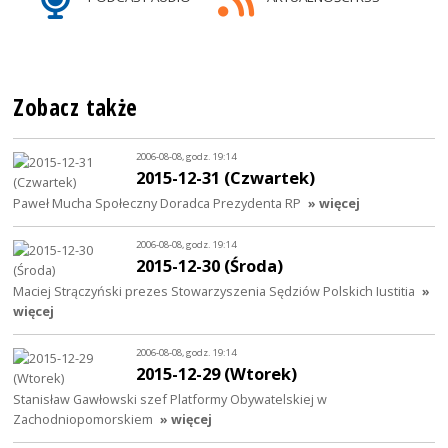
Zobacz także
2006-08-08, godz. 19:14
2015-12-31 (Czwartek)
Paweł Mucha Społeczny Doradca Prezydenta RP
» więcej
2006-08-08, godz. 19:14
2015-12-30 (Środa)
Maciej Strączyński prezes Stowarzyszenia Sędziów Polskich Iustitia
»
więcej
2006-08-08, godz. 19:14
2015-12-29 (Wtorek)
Stanisław Gawłowski szef Platformy Obywatelskiej w
Zachodniopomorskiem
» więcej