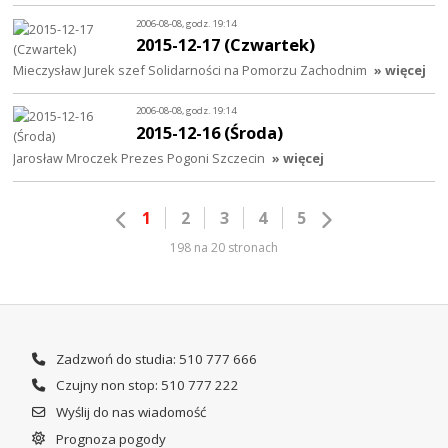
2006-08-08, godz. 19:14
2015-12-17 (Czwartek)
Mieczysław Jurek szef Solidarności na Pomorzu Zachodnim
» więcej
2006-08-08, godz. 19:14
2015-12-16 (Środa)
Jarosław Mroczek Prezes Pogoni Szczecin
» więcej
1
2
3
4
5
198 na 20 stronach
Zadzwoń do studia: 510 777 666
Czujny non stop: 510 777 222
Wyślij do nas wiadomość
Prognoza pogody