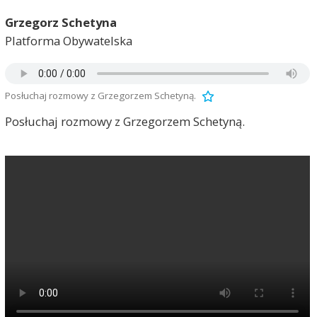
Grzegorz Schetyna
Platforma Obywatelska
Posłuchaj rozmowy z Grzegorzem Schetyną.
Posłuchaj rozmowy z Grzegorzem Schetyną.