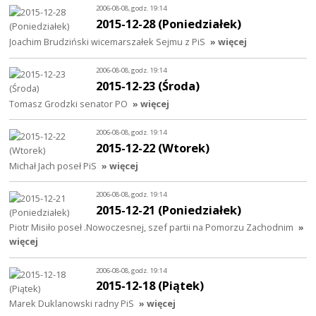
2006-08-08, godz. 19:14
2015-12-28 (Poniedziałek)
Joachim Brudziński wicemarszałek Sejmu z PiS
» więcej
2006-08-08, godz. 19:14
2015-12-23 (Środa)
Tomasz Grodzki senator PO
» więcej
2006-08-08, godz. 19:14
2015-12-22 (Wtorek)
Michał Jach poseł PiS
» więcej
2006-08-08, godz. 19:14
2015-12-21 (Poniedziałek)
Piotr Misiło poseł .Nowoczesnej, szef partii na Pomorzu Zachodnim
»
więcej
2006-08-08, godz. 19:14
2015-12-18 (Piątek)
Marek Duklanowski radny PiS
» więcej