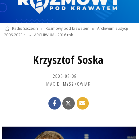
Radio Szczecin
»
Rozmowy pod krawatem
»
Archiwum audycji
2006-2023 r.
»
ARCHIWUM - 2016 rok
Krzysztof Soska
2006-08-08
MACIEJ MYSZKOWIAK