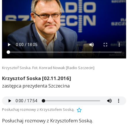
Krzysztof Soska. Fot. Konrad Nowak [Radio Szczecin]
Krzysztof Soska [02.11.2016]
zastępca prezydenta Szczecina
Posłuchaj rozmowy z Krzysztofem Soską.
Posłuchaj rozmowy z Krzysztofem Soską.