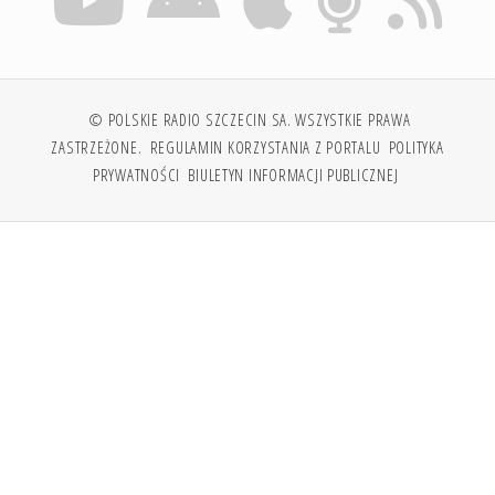
© POLSKIE RADIO SZCZECIN SA. WSZYSTKIE PRAWA
ZASTRZEŻONE.
REGULAMIN KORZYSTANIA Z PORTALU
POLITYKA
PRYWATNOŚCI
BIULETYN INFORMACJI PUBLICZNEJ