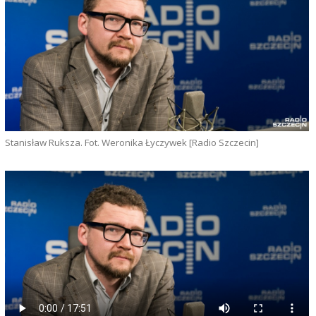
Stanisław Ruksza. Fot. Weronika Łyczywek [Radio Szczecin]