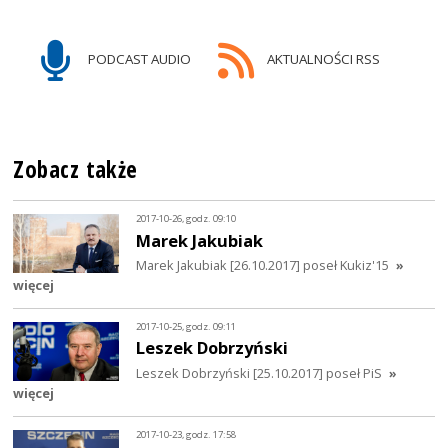
PODCAST AUDIO
AKTUALNOŚCI RSS
Zobacz także
2017-10-26, godz. 09:10
Marek Jakubiak
Marek Jakubiak [26.10.2017] poseł Kukiz'15
»
więcej
2017-10-25, godz. 09:11
Leszek Dobrzyński
Leszek Dobrzyński [25.10.2017] poseł PiS
»
więcej
2017-10-23, godz. 17:58