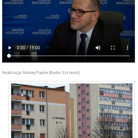
Realizacja: Maciej Papke [Radio Szczecin]