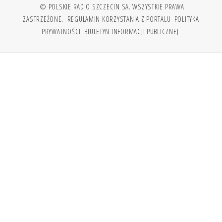
© POLSKIE RADIO SZCZECIN SA. WSZYSTKIE PRAWA
ZASTRZEŻONE.
REGULAMIN KORZYSTANIA Z PORTALU
POLITYKA
PRYWATNOŚCI
BIULETYN INFORMACJI PUBLICZNEJ