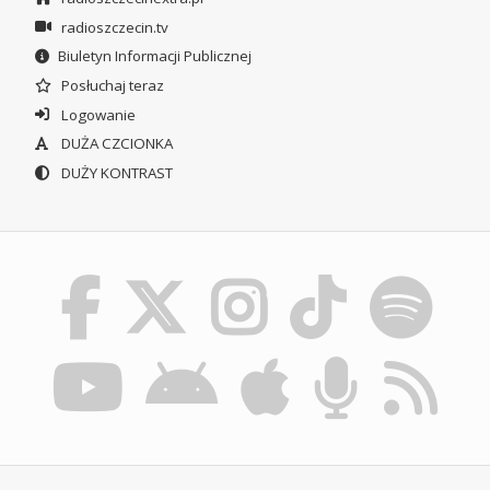
radioszczecin.tv
Biuletyn Informacji Publicznej
Posłuchaj teraz
Logowanie
DUŻA CZCIONKA
DUŻY KONTRAST