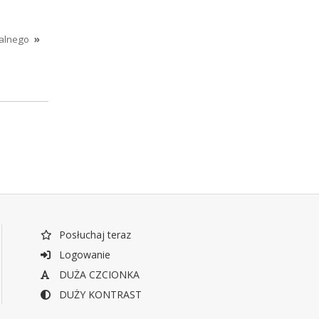
ralnego
»
Posłuchaj teraz
Logowanie
DUŻA CZCIONKA
DUŻY KONTRAST