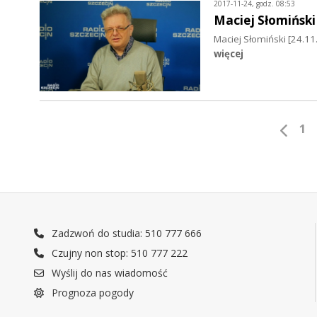
2017-11-24, godz. 08:53
Maciej Słomiński
Maciej Słomiński [24.1
więcej
1
Zadzwoń do studia: 510 777 666
Czujny non stop: 510 777 222
Wyślij do nas wiadomość
Prognoza pogody