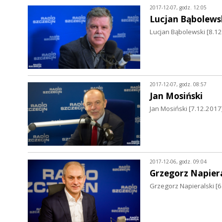
2017-12-07, godz. 12:05
Lucjan Bąbolews
Lucjan Bąbolewski [8.12
2017-12-07, godz. 08:57
Jan Mosiński
Jan Mosiński [7.12.2017
2017-12-06, godz. 09:04
Grzegorz Napiera
Grzegorz Napieralski [