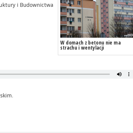
ruktury i Budownictwa
W domach z betonu nie ma
strachu i wentylacji
skim.