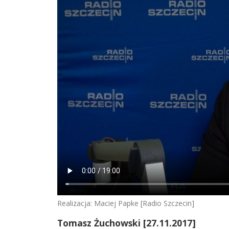
Realizacja: Maciej Papke [Radio Szczecin]
Tomasz Żuchowski [27.11.2017]