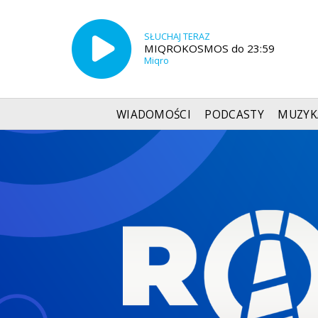
SŁUCHAJ TERAZ
MIQROKOSMOS do 23:59
Miqro
WIADOMOŚCI
PODCASTY
MUZYK