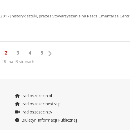
1.2017] historyk sztuki, prezes Stowarzyszenia na Rzecz Cmentarza Cent
2
3
4
5
181 na 19 stronach
radioszczecin.pl
radioszczecinextra.pl
radioszczecin.tv
Biuletyn Informacji Publicznej