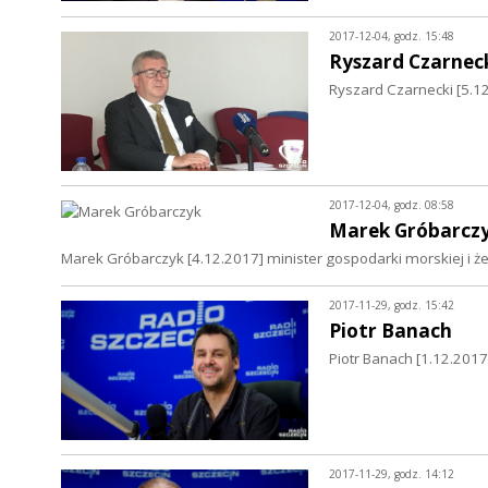
2017-12-04, godz. 15:48
Ryszard Czarnec
Ryszard Czarnecki [5.1
2017-12-04, godz. 08:58
Marek Gróbarcz
Marek Gróbarczyk [4.12.2017] minister gospodarki morskiej i ż
2017-11-29, godz. 15:42
Piotr Banach
Piotr Banach [1.12.201
2017-11-29, godz. 14:12