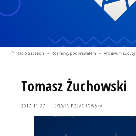
Radio Szczecin
»
Rozmowy pod krawatem
»
Archiwum audycji 
Tomasz Żuchowski
2017-11-27
SYLWIA POLACHOWSKA