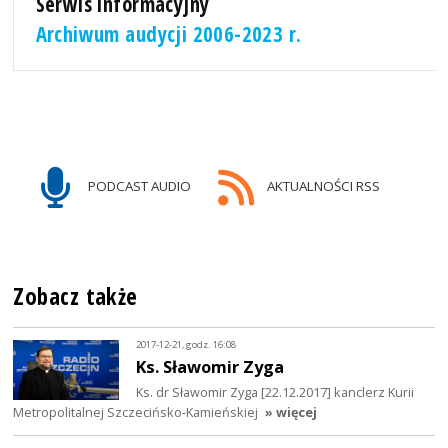
Serwis informacyjny
Archiwum audycji 2006-2023 r.
PODCAST AUDIO
AKTUALNOŚCI RSS
Zobacz także
2017-12-21, godz. 16:08
Ks. Sławomir Zyga
Ks. dr Sławomir Zyga [22.12.2017] kanclerz Kurii
Metropolitalnej Szczecińsko-Kamieńskiej
» więcej