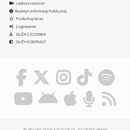
radioszczecin.tv
Biuletyn Informacji Publicznej
Posłuchaj teraz
Logowanie
DUŻA CZCIONKA
DUŻY KONTRAST
© POLSKIE RADIO SZCZECIN SA. WSZYSTKIE PRAWA