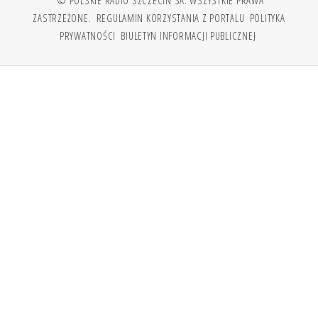
ZASTRZEŻONE.
REGULAMIN KORZYSTANIA Z PORTALU
POLITYKA
PRYWATNOŚCI
BIULETYN INFORMACJI PUBLICZNEJ