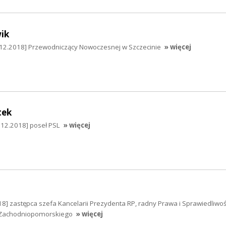
ik
12.2018] Przewodniczący Nowoczesnej w Szczecinie
» więcej
tek
.12.2018] poseł PSL
» więcej
] zastępca szefa Kancelarii Prezydenta RP, radny Prawa i Sprawiedliwoś
Zachodniopomorskiego
» więcej