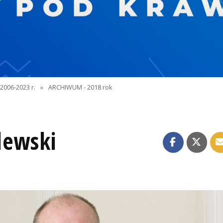
2006-2023 r.
»
ARCHIWUM - 2018 rok
lewski