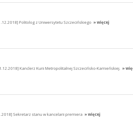
1.12.2018] Politolog z Uniwersytetu Szczecińskiego
» więcej
1.12.2018] Kanclerz Kurii Metropolitalnej Szczecińsko-Kamieńskiej.
» wię
.2018] Sekretarz stanu w kancelarii premiera
» więcej