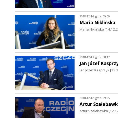
2018-12-14, godz. 09:09
Maria Niklińska
Maria Niklińska [14.12.
2018-12-13, godz. 08:17
Jan Józef Kasprz
Jan Józef Kasprzyk [1
2018-12-12, godz. 09:05
Artur Szałabawk
Artur Szałabawka [12.12