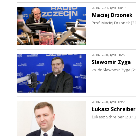
2018-12-31, godz. 08:18
Maciej Drzonek
Prof. Maciej Drzonek [3
2018-12-20, godz. 16:51
Sławomir Zyga
ks. dr Sławomir Zyga [2
2018-12-20, godz. 09:28
Łukasz Schreiber
Łukasz Schreiber [20.12