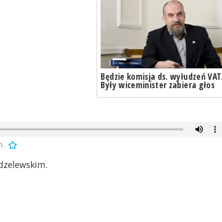
Będzie komisja ds. wyłudzeń VAT
Były wiceminister zabiera głos
m.
dzelewskim.