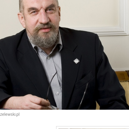
zelewski.pl