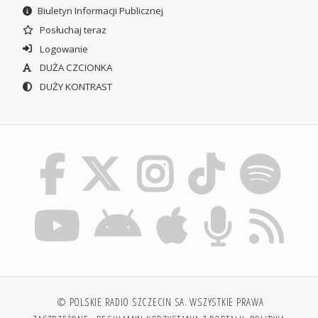
Biuletyn Informacji Publicznej
Posłuchaj teraz
Logowanie
DUŻA CZCIONKA
DUŻY KONTRAST
© POLSKIE RADIO SZCZECIN SA. WSZYSTKIE PRAWA