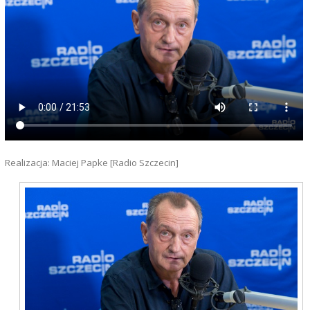
Realizacja: Maciej Papke [Radio Szczecin]