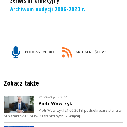
Serwis informacyjny
Archiwum audycji 2006-2023 r.
PODCAST AUDIO
AKTUALNOŚCI RSS
Zobacz także
2018-06-20, godz. 20:04
Piotr Wawrzyk
Piotr Wawrzyk [21.06.2018] podsekretarz stanu w
Ministerstwie Spraw Zagranicznych
» więcej