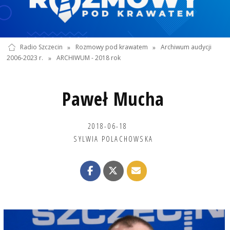
Radio Szczecin
»
Rozmowy pod krawatem
»
Archiwum audycji
2006-2023 r.
»
ARCHIWUM - 2018 rok
Paweł Mucha
2018-06-18
SYLWIA POLACHOWSKA