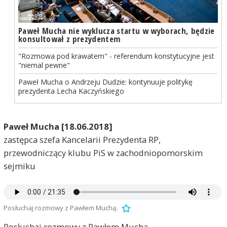
Paweł Mucha nie wyklucza startu w wyborach, będzie
konsultował z prezydentem
"Rozmowa pod krawatem" - referendum konstytucyjne jest
"niemal pewne"
Paweł Mucha o Andrzeju Dudzie: kontynuuje politykę
prezydenta Lecha Kaczyńskiego
Paweł Mucha [18.06.2018]
zastępca szefa Kancelarii Prezydenta RP,
przewodniczący klubu PiS w zachodniopomorskim
sejmiku
Posłuchaj rozmowy z Pawłem Muchą.
Posłuchaj rozmowy z Pawłem Muchą.