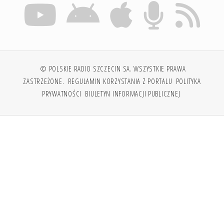
© POLSKIE RADIO SZCZECIN SA. WSZYSTKIE PRAWA
ZASTRZEŻONE.
REGULAMIN KORZYSTANIA Z PORTALU
POLITYKA
PRYWATNOŚCI
BIULETYN INFORMACJI PUBLICZNEJ