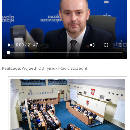
Realizacja: Wojciech Ochrymiuk [Radio Szczecin]