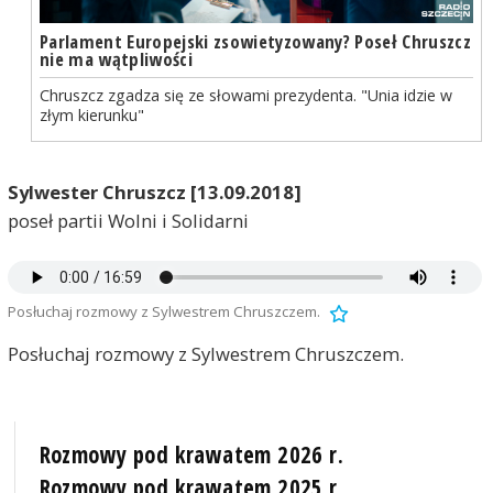
Parlament Europejski zsowietyzowany? Poseł Chruszcz
nie ma wątpliwości
Chruszcz zgadza się ze słowami prezydenta. "Unia idzie w
złym kierunku"
Sylwester Chruszcz [13.09.2018]
poseł partii Wolni i Solidarni
Posłuchaj rozmowy z Sylwestrem Chruszczem.
Posłuchaj rozmowy z Sylwestrem Chruszczem.
Rozmowy pod krawatem 2026 r.
Rozmowy pod krawatem 2025 r.