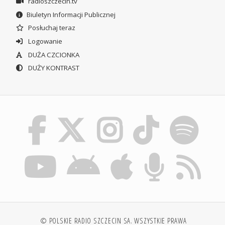
radioszczecin.tv
Biuletyn Informacji Publicznej
Posłuchaj teraz
Logowanie
DUŻA CZCIONKA
DUŻY KONTRAST
© POLSKIE RADIO SZCZECIN SA. WSZYSTKIE PRAWA