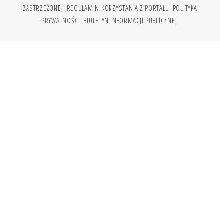
ZASTRZEŻONE.
REGULAMIN KORZYSTANIA Z PORTALU
POLITYKA
PRYWATNOŚCI
BIULETYN INFORMACJI PUBLICZNEJ