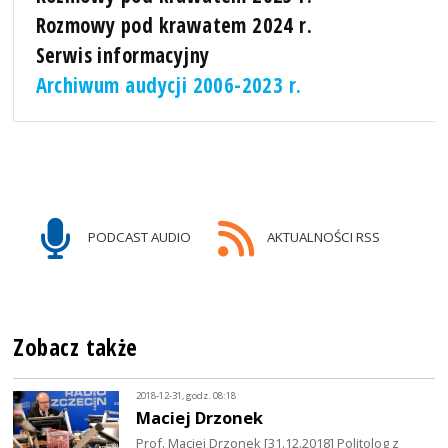
Rozmowy pod krawatem 2024 r.
Serwis informacyjny
Archiwum audycji 2006-2023 r.
PODCAST AUDIO
AKTUALNOŚCI RSS
Zobacz także
2018-12-31, godz. 08:18
Maciej Drzonek
Prof. Maciej Drzonek [31.12.2018] Politolog z