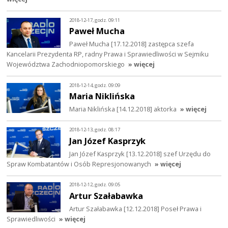
2018-12-17, godz. 09:11
Paweł Mucha
Paweł Mucha [17.12.2018] zastępca szefa
Kancelarii Prezydenta RP, radny Prawa i Sprawiedliwości w Sejmiku
Województwa Zachodniopomorskiego
» więcej
2018-12-14, godz. 09:09
Maria Niklińska
Maria Niklińska [14.12.2018] aktorka
» więcej
2018-12-13, godz. 08:17
Jan Józef Kasprzyk
Jan Józef Kasprzyk [13.12.2018] szef Urzędu do
Spraw Kombatantów i Osób Represjonowanych
» więcej
2018-12-12, godz. 09:05
Artur Szałabawka
Artur Szałabawka [12.12.2018] Poseł Prawa i
Sprawiedliwości
» więcej