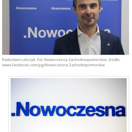
Radosław Lubczyk. Fot. Nowoczesna Zachodniopomorskie, źródło:
www.facebook.com/pg/Nowoczesna.Zachodnipomorskie