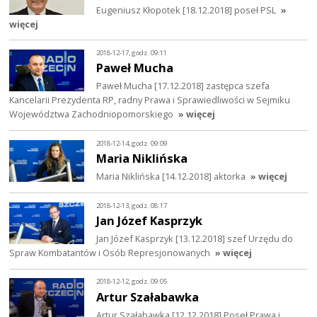
Eugeniusz Kłopotek [18.12.2018] poseł PSL
»
więcej
2018-12-17, godz. 09:11
Paweł Mucha
Paweł Mucha [17.12.2018] zastępca szefa
Kancelarii Prezydenta RP, radny Prawa i Sprawiedliwości w Sejmiku
Województwa Zachodniopomorskiego
» więcej
2018-12-14, godz. 09:09
Maria Niklińska
Maria Niklińska [14.12.2018] aktorka
» więcej
2018-12-13, godz. 08:17
Jan Józef Kasprzyk
Jan Józef Kasprzyk [13.12.2018] szef Urzędu do
Spraw Kombatantów i Osób Represjonowanych
» więcej
2018-12-12, godz. 09:05
Artur Szałabawka
Artur Szałabawka [12.12.2018] Poseł Prawa i