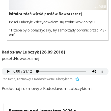
Różnica zdań wśród posłów Nowoczesnej
Poseł Lubczyk: Zdecydowałem się zrobić krok do tyłu
"Trzeba było połączyć siły, by samorządy obronić przed PiS-
em"
Radosław Lubczyk [26.09.2018]
poseł .Nowoczesnej
Posłuchaj rozmowy z Radosławem Lubczykiem.
Posłuchaj rozmowy z Radosławem Lubczykiem.
Rozmowy pod krawatem 2026 r.