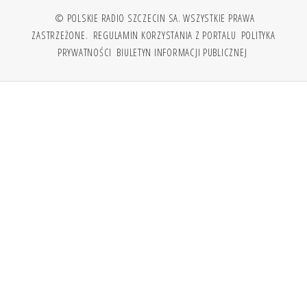
© POLSKIE RADIO SZCZECIN SA. WSZYSTKIE PRAWA
ZASTRZEŻONE.
REGULAMIN KORZYSTANIA Z PORTALU
POLITYKA
PRYWATNOŚCI
BIULETYN INFORMACJI PUBLICZNEJ