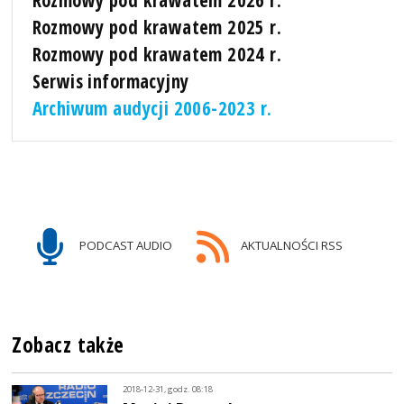
Rozmowy pod krawatem 2025 r.
Rozmowy pod krawatem 2024 r.
Serwis informacyjny
Archiwum audycji 2006-2023 r.
PODCAST AUDIO
AKTUALNOŚCI RSS
Zobacz także
2018-12-31, godz. 08:18