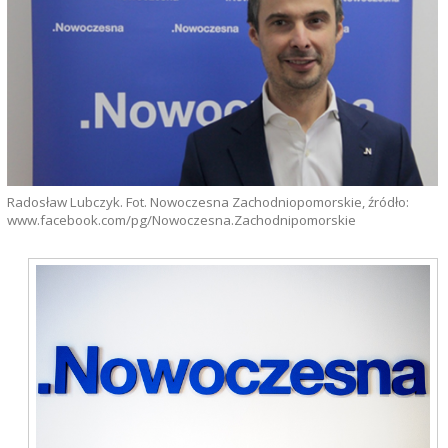
Radosław Lubczyk. Fot. Nowoczesna Zachodniopomorskie, źródło:
www.facebook.com/pg/Nowoczesna.Zachodnipomorskie