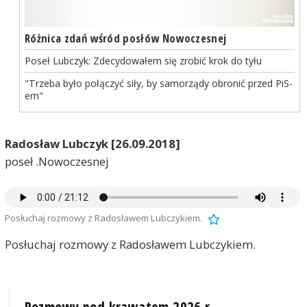
Różnica zdań wśród posłów Nowoczesnej
Poseł Lubczyk: Zdecydowałem się zrobić krok do tyłu
"Trzeba było połączyć siły, by samorządy obronić przed PiS-
em"
Radosław Lubczyk [26.09.2018]
poseł .Nowoczesnej
Posłuchaj rozmowy z Radosławem Lubczykiem.
Posłuchaj rozmowy z Radosławem Lubczykiem.
Rozmowy pod krawatem 2026 r.