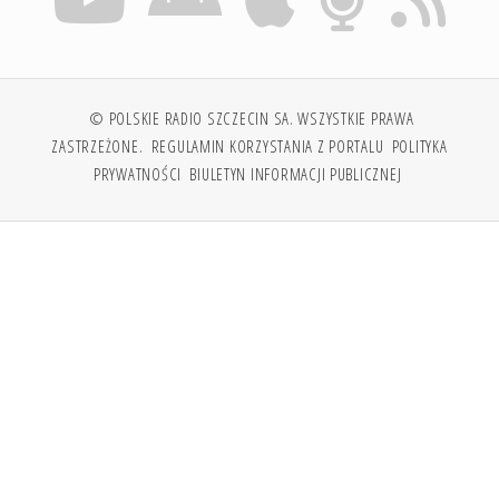
© POLSKIE RADIO SZCZECIN SA. WSZYSTKIE PRAWA
ZASTRZEŻONE.
REGULAMIN KORZYSTANIA Z PORTALU
POLITYKA
PRYWATNOŚCI
BIULETYN INFORMACJI PUBLICZNEJ