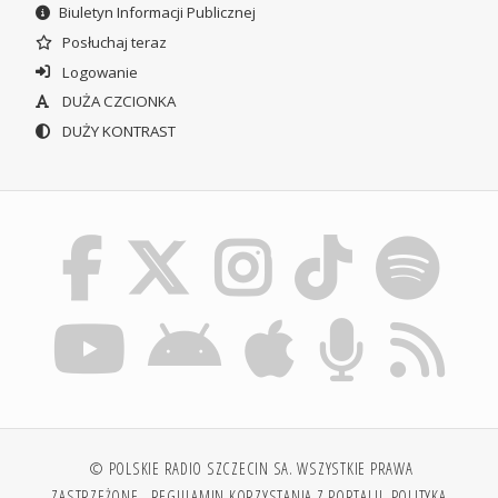
Biuletyn Informacji Publicznej
Posłuchaj teraz
Logowanie
DUŻA CZCIONKA
DUŻY KONTRAST
© POLSKIE RADIO SZCZECIN SA. WSZYSTKIE PRAWA
ZASTRZEŻONE.
REGULAMIN KORZYSTANIA Z PORTALU
POLITYKA