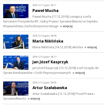
2018-12-17, godz. 09:11
Paweł Mucha
Paweł Mucha [17.12.2018] zastępca szefa
Kancelarii Prezydenta RP, radny Prawa i Sprawiedliwości w Sejmiku
Województwa Zachodniopomorskiego
» więcej
2018-12-14, godz. 09:09
Maria Niklińska
Maria Niklińska [14.12.2018] aktorka
» więcej
2018-12-13, godz. 08:17
Jan Józef Kasprzyk
Jan Józef Kasprzyk [13.12.2018] szef Urzędu do
Spraw Kombatantów i Osób Represjonowanych
» więcej
2018-12-12, godz. 09:05
Artur Szałabawka
Artur Szałabawka [12.12.2018] Poseł Prawa i
Sprawiedliwości
» więcej