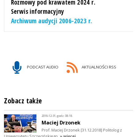
Rozmowy pod krawatem 2024 r.
Serwis informacyjny
Archiwum audycji 2006-2023 r.
PODCAST AUDIO
AKTUALNOŚCI RSS
Zobacz także
2018-12-31, godz. 08:18
Maciej Drzonek
Prof. Maciej Drzonek [31.12.2018] Politolog z
Uniwersytetu Szczecińskiego
» więcej