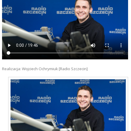
Realizacja: Wojciech Ochrymiuk [Radio Szczecin]