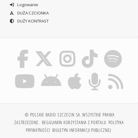
Logowanie
DUŻA CZCIONKA
DUŻY KONTRAST
© POLSKIE RADIO SZCZECIN SA. WSZYSTKIE PRAWA
ZASTRZEŻONE.
REGULAMIN KORZYSTANIA Z PORTALU
POLITYKA
PRYWATNOŚCI
BIULETYN INFORMACJI PUBLICZNEJ