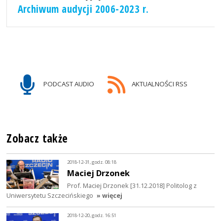
Archiwum audycji 2006-2023 r.
PODCAST AUDIO
AKTUALNOŚCI RSS
Zobacz także
2018-12-31, godz. 08:18
Maciej Drzonek
Prof. Maciej Drzonek [31.12.2018] Politolog z
Uniwersytetu Szczecińskiego
» więcej
2018-12-20, godz. 16:51