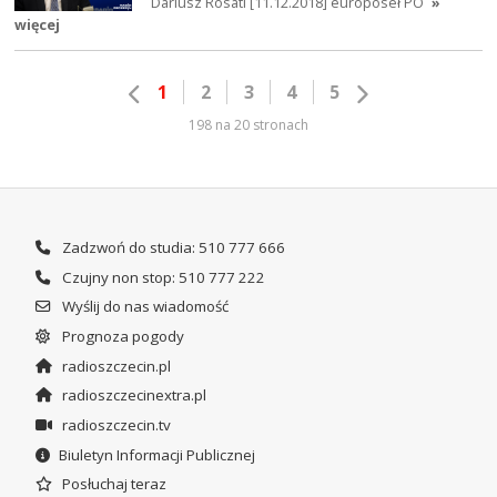
Dariusz Rosati [11.12.2018] europoseł PO
»
więcej
1
2
3
4
5
198 na 20 stronach
Zadzwoń do studia: 510 777 666
Czujny non stop: 510 777 222
Wyślij do nas wiadomość
Prognoza pogody
radioszczecin.pl
radioszczecinextra.pl
radioszczecin.tv
Biuletyn Informacji Publicznej
Posłuchaj teraz