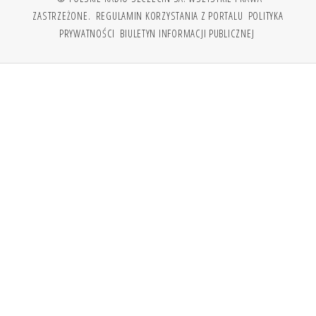
ZASTRZEŻONE.
REGULAMIN KORZYSTANIA Z PORTALU
POLITYKA
PRYWATNOŚCI
BIULETYN INFORMACJI PUBLICZNEJ