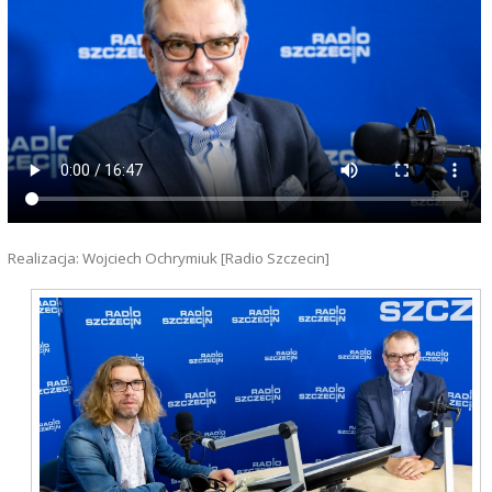
Realizacja: Wojciech Ochrymiuk [Radio Szczecin]