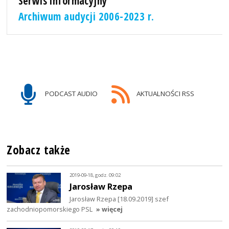
Serwis informacyjny
Archiwum audycji 2006-2023 r.
PODCAST AUDIO
AKTUALNOŚCI RSS
Zobacz także
2019-09-18, godz. 09:02
Jarosław Rzepa
Jarosław Rzepa [18.09.2019] szef
zachodniopomorskiego PSL
» więcej