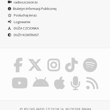
radioszczecin.tv
Biuletyn Informacji Publicznej
Posłuchaj teraz
Logowanie
DUŻA CZCIONKA
DUŻY KONTRAST
© POLSKIE RADIO SZCZECIN SA. WSZYSTKIE PRAWA