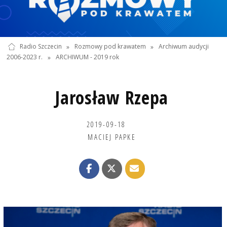
Radio Szczecin
»
Rozmowy pod krawatem
»
Archiwum audycji
2006-2023 r.
»
ARCHIWUM - 2019 rok
Jarosław Rzepa
2019-09-18
MACIEJ PAPKE