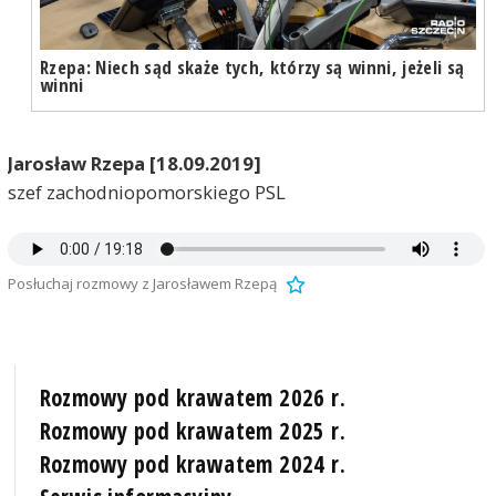
Rzepa: Niech sąd skaże tych, którzy są winni, jeżeli są
winni
Jarosław Rzepa [18.09.2019]
szef zachodniopomorskiego PSL
Posłuchaj rozmowy z Jarosławem Rzepą
Rozmowy pod krawatem 2026 r.
Rozmowy pod krawatem 2025 r.
Rozmowy pod krawatem 2024 r.