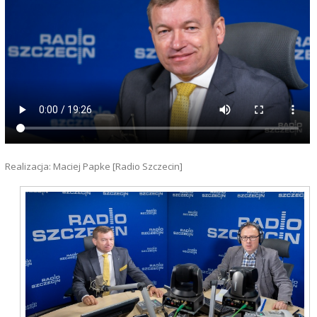
Realizacja: Maciej Papke [Radio Szczecin]