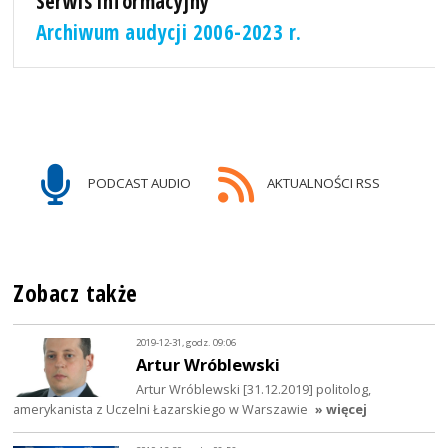
Serwis informacyjny
Archiwum audycji 2006-2023 r.
PODCAST AUDIO
AKTUALNOŚCI RSS
Zobacz także
2019-12-31, godz. 09:06
Artur Wróblewski
Artur Wróblewski [31.12.2019] politolog,
amerykanista z Uczelni Łazarskiego w Warszawie
» więcej