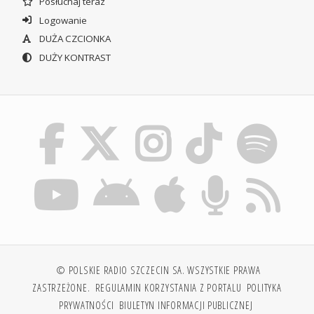
Posłuchaj teraz
Logowanie
DUŻA CZCIONKA
DUŻY KONTRAST
© POLSKIE RADIO SZCZECIN SA. WSZYSTKIE PRAWA
ZASTRZEŻONE.
REGULAMIN KORZYSTANIA Z PORTALU
POLITYKA
PRYWATNOŚCI
BIULETYN INFORMACJI PUBLICZNEJ