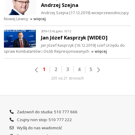
Andrzej Szejna
Andrzej Szejna [17.12.2019] wiceprzewodniczący
Nowej Lewicy
» więcej
2019-12-16, godz. 10:12
Jan Józef Kasprzyk [WIDEO]
Jan Józef Kasprzyk [16.12.2019] szef Urzędu do
spraw Kombatantów i Osób Represjonowanych
» więcej
1
2
3
4
5
201 na 21 stronach
Zadzwoń do studia: 510 777 666
Czujny non stop: 510 777 222
Wyślij do nas wiadomość