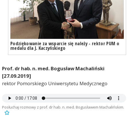
Podziękowanie za wsparcie się należy - rektor PUM o
medalu dla J. Kaczyńskiego
Prof. dr hab. n. med. Bogusław Machaliński
[27.09.2019]
rektor Pomorskiego Uniwersytetu Medycznego
Posłuchaj rozmowy z prof. dr hab. n. med. Bogusławem Machalińskim.