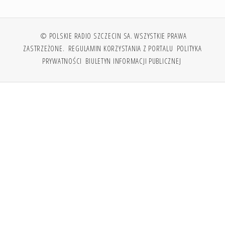
© POLSKIE RADIO SZCZECIN SA. WSZYSTKIE PRAWA
ZASTRZEŻONE.
REGULAMIN KORZYSTANIA Z PORTALU
POLITYKA
PRYWATNOŚCI
BIULETYN INFORMACJI PUBLICZNEJ