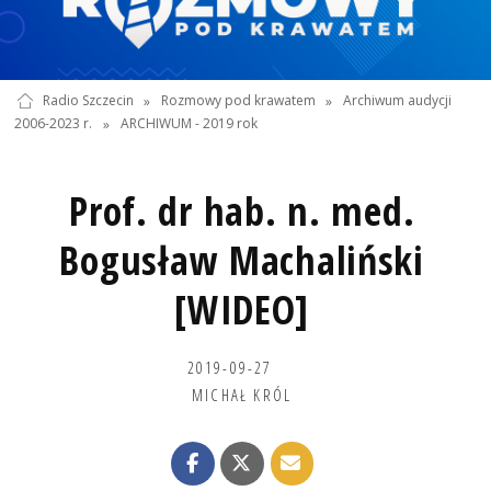
Radio Szczecin
»
Rozmowy pod krawatem
»
Archiwum audycji
2006-2023 r.
»
ARCHIWUM - 2019 rok
Prof. dr hab. n. med.
Bogusław Machaliński
[WIDEO]
2019-09-27
MICHAŁ KRÓL