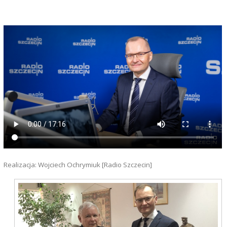
Realizacja: Wojciech Ochrymiuk [Radio Szczecin]