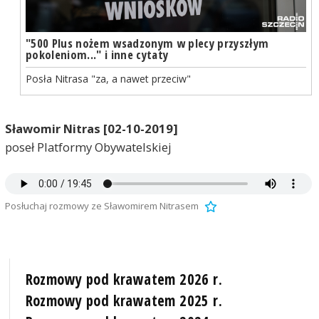
"500 Plus nożem wsadzonym w plecy przyszłym
pokoleniom..." i inne cytaty
Posła Nitrasa "za, a nawet przeciw"
Sławomir Nitras [02-10-2019]
poseł Platformy Obywatelskiej
Posłuchaj rozmowy ze Sławomirem Nitrasem
Rozmowy pod krawatem 2026 r.
Rozmowy pod krawatem 2025 r.