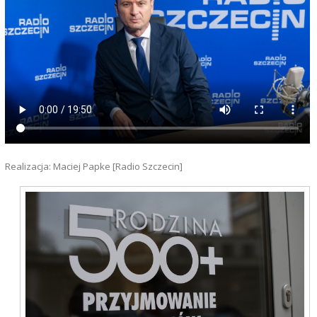
Realizacja: Maciej Papke [Radio Szczecin]