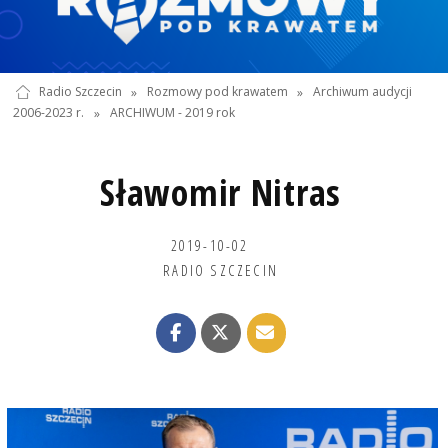
Radio Szczecin
»
Rozmowy pod krawatem
»
Archiwum audycji
2006-2023 r.
»
ARCHIWUM - 2019 rok
Sławomir Nitras
2019-10-02
RADIO SZCZECIN