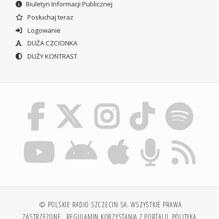
Biuletyn Informacji Publicznej
Posłuchaj teraz
Logowanie
DUŻA CZCIONKA
DUŻY KONTRAST
© POLSKIE RADIO SZCZECIN SA. WSZYSTKIE PRAWA
ZASTRZEŻONE.
REGULAMIN KORZYSTANIA Z PORTALU
POLITYKA