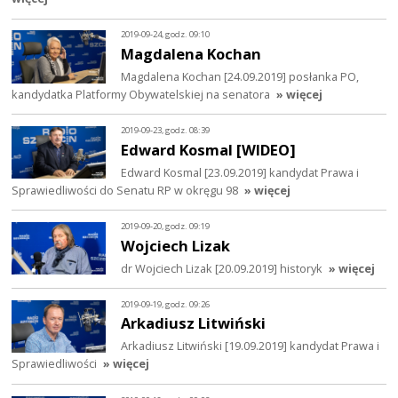
2019-09-24, godz. 09:10
Magdalena Kochan
Magdalena Kochan [24.09.2019] posłanka PO,
kandydatka Platformy Obywatelskiej na senatora
» więcej
2019-09-23, godz. 08:39
Edward Kosmal [WIDEO]
Edward Kosmal [23.09.2019] kandydat Prawa i
Sprawiedliwości do Senatu RP w okręgu 98
» więcej
2019-09-20, godz. 09:19
Wojciech Lizak
dr Wojciech Lizak [20.09.2019] historyk
» więcej
2019-09-19, godz. 09:26
Arkadiusz Litwiński
Arkadiusz Litwiński [19.09.2019] kandydat Prawa i
Sprawiedliwości
» więcej