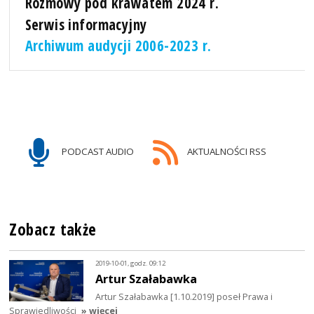
Rozmowy pod krawatem 2024 r.
Serwis informacyjny
Archiwum audycji 2006-2023 r.
PODCAST AUDIO
AKTUALNOŚCI RSS
Zobacz także
2019-10-01, godz. 09:12
Artur Szałabawka
Artur Szałabawka [1.10.2019] poseł Prawa i
Sprawiedliwości
» więcej