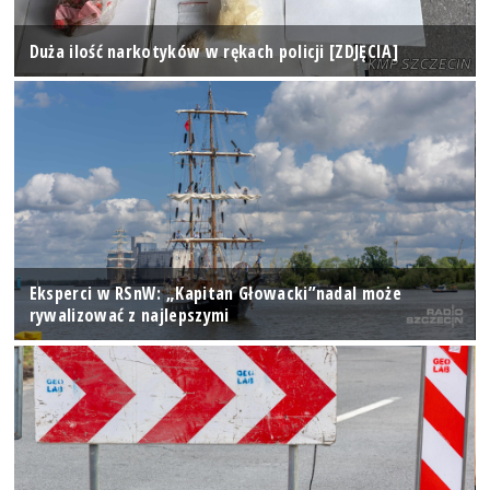
Duża ilość narkotyków w rękach policji [ZDJĘCIA]
Eksperci w RSnW: „Kapitan Głowacki”nadal może
rywalizować z najlepszymi