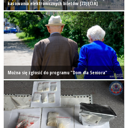
kasowania elektronicznych biletów [ZDJĘCIA]
Można się zgłosić do programu "Dom dla Seniora"