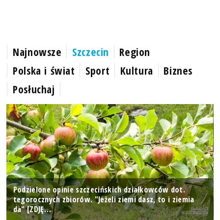
Najnowsze
Szczecin
Region
Polska i świat
Sport
Kultura
Biznes
Posłuchaj
Podzielone opinie szczecińskich działkowców dot.
tegorocznych zbiorów. "Jeżeli ziemi dasz, to i ziemia
da" [ZDJĘ…