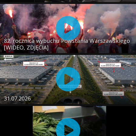
82. rocznica wybuchu Powstania Warszawskiego
[WIDEO, ZDJĘCIA]
31.07.2026