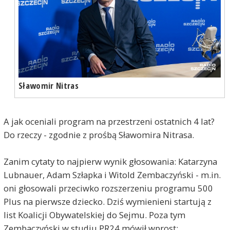
Sławomir Nitras
A jak oceniali program na przestrzeni ostatnich 4 lat?
Do rzeczy - zgodnie z prośbą Sławomira Nitrasa.
Zanim cytaty to najpierw wynik głosowania: Katarzyna
Lubnauer, Adam Szłapka i Witold Zembaczyński - m.in.
oni głosowali przeciwko rozszerzeniu programu 500
Plus na pierwsze dziecko. Dziś wymienieni startują z
list Koalicji Obywatelskiej do Sejmu. Poza tym
Zembaczyński w studiu PR24 mówił wprost: