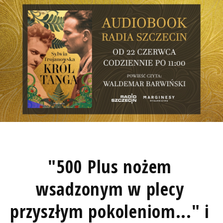
"500 Plus nożem
wsadzonym w plecy
przyszłym pokoleniom..." i