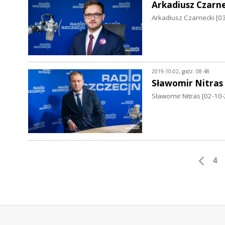
Arkadiusz Czarne
Arkadiusz Czarnecki [0
2019-10-02, godz. 08:48
Sławomir Nitras
Sławomir Nitras [02-10
4