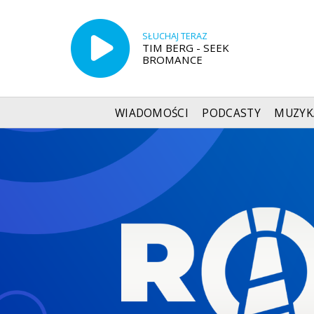
SŁUCHAJ TERAZ
TIM BERG - SEEK
BROMANCE
WIADOMOŚCI
PODCASTY
MUZYK