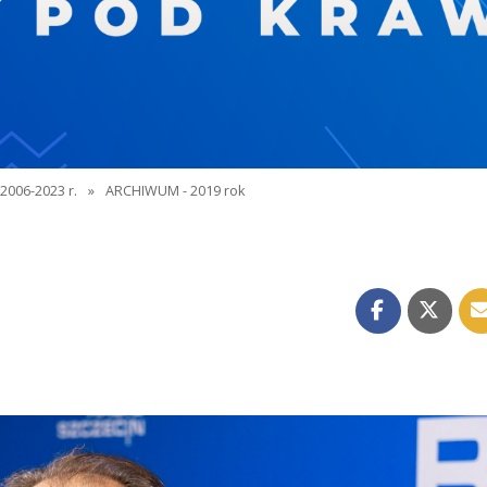
2006-2023 r.
»
ARCHIWUM - 2019 rok