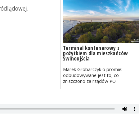
ródlądowej.
Terminal kontenerowy z
pożytkiem dla mieszkańców
Świnoujścia
Marek Gróbarczyk o promie:
odbudowywane jest to, co
zniszczono za rządów PO