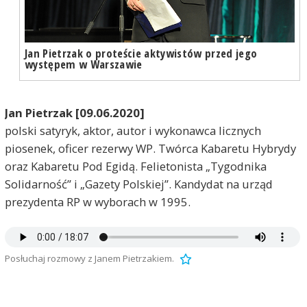
Jan Pietrzak o proteście aktywistów przed jego
występem w Warszawie
Jan Pietrzak [09.06.2020]
polski satyryk, aktor, autor i wykonawca licznych
piosenek, oficer rezerwy WP. Twórca Kabaretu Hybrydy
oraz Kabaretu Pod Egidą. Felietonista „Tygodnika
Solidarność” i „Gazety Polskiej”. Kandydat na urząd
prezydenta RP w wyborach w 1995.
Posłuchaj rozmowy z Janem Pietrzakiem.