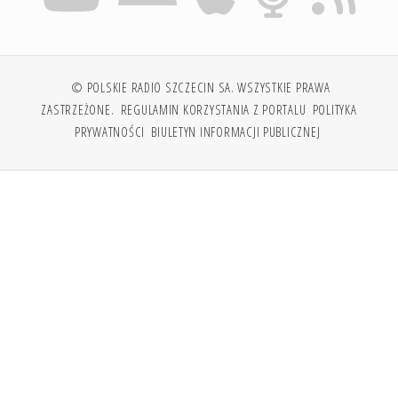
© POLSKIE RADIO SZCZECIN SA. WSZYSTKIE PRAWA
ZASTRZEŻONE.
REGULAMIN KORZYSTANIA Z PORTALU
POLITYKA
PRYWATNOŚCI
BIULETYN INFORMACJI PUBLICZNEJ