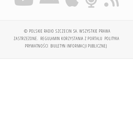
© POLSKIE RADIO SZCZECIN SA. WSZYSTKIE PRAWA
ZASTRZEŻONE.
REGULAMIN KORZYSTANIA Z PORTALU
POLITYKA
PRYWATNOŚCI
BIULETYN INFORMACJI PUBLICZNEJ