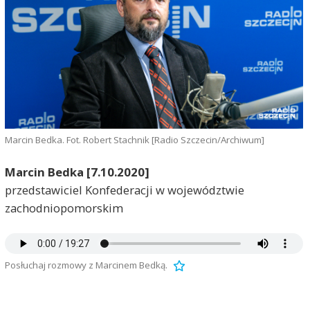
Marcin Bedka. Fot. Robert Stachnik [Radio Szczecin/Archiwum]
Marcin Bedka [7.10.2020]
przedstawiciel Konfederacji w województwie
zachodniopomorskim
Posłuchaj rozmowy z Marcinem Bedką.