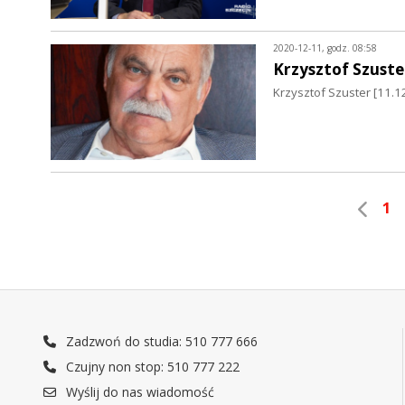
2020-12-11, godz. 08:58
Krzysztof Szuste
Krzysztof Szuster [11.1
1
Zadzwoń do studia: 510 777 666
Czujny non stop: 510 777 222
Wyślij do nas wiadomość