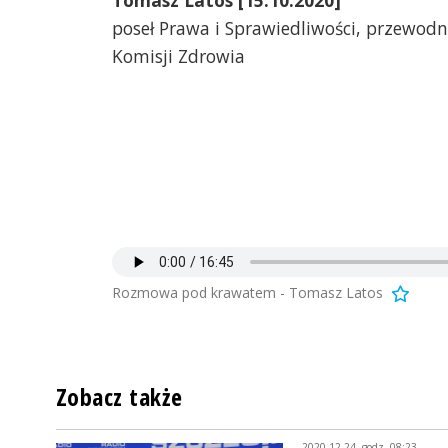
Tomasz Latos [15.10.2020]
poseł Prawa i Sprawiedliwości, przewod
Komisji Zdrowia
Rozmowa pod krawatem - Tomasz Latos
Zobacz także
2020-12-24, godz. 08:23