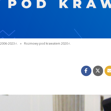
2006-2023 r.
»
Rozmowy pod krawatem 2020 r.