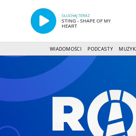
SŁUCHAJ TERAZ
STING - SHAPE OF MY
HEART
WIADOMOŚCI
PODCASTY
MUZYK