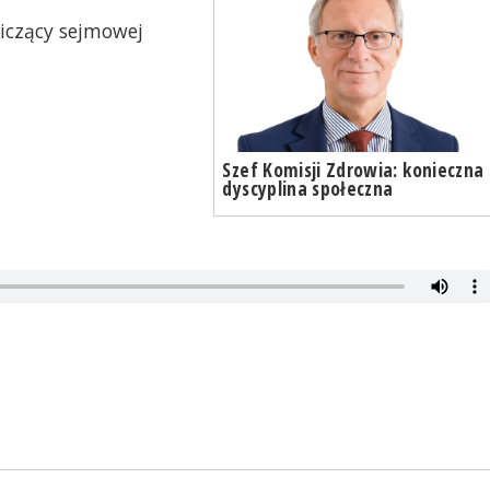
niczący sejmowej
Szef Komisji Zdrowia: konieczna
dyscyplina społeczna