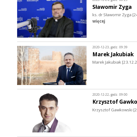
Sławomir Zyga
ks. dr Sławomir Zyga [2
więcej
2020-12-23, godz. 09:39
Marek Jakubiak
Marek Jakubiak [23.12.20
2020-12-22, godz. 09:00
Krzysztof Gawko
Krzysztof Gawkowski [