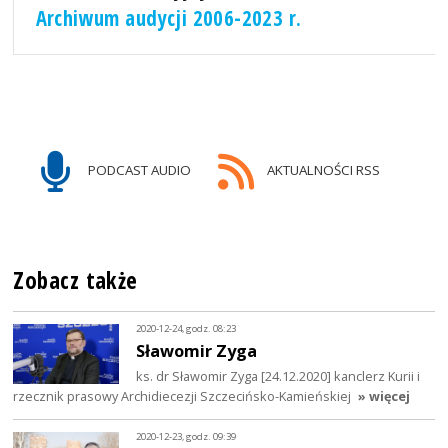
Archiwum audycji 2006-2023 r.
PODCAST AUDIO
AKTUALNOŚCI RSS
Zobacz także
2020-12-24, godz. 08:23
Sławomir Zyga
ks. dr Sławomir Zyga [24.12.2020] kanclerz Kurii i
rzecznik prasowy Archidiecezji Szczecińsko-Kamieńskiej
» więcej
2020-12-23, godz. 09:39