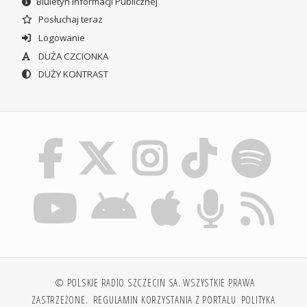
Biuletyn Informacji Publicznej
Posłuchaj teraz
Logowanie
DUŻA CZCIONKA
DUŻY KONTRAST
© POLSKIE RADIO SZCZECIN SA. WSZYSTKIE PRAWA
ZASTRZEŻONE.
REGULAMIN KORZYSTANIA Z PORTALU
POLITYKA