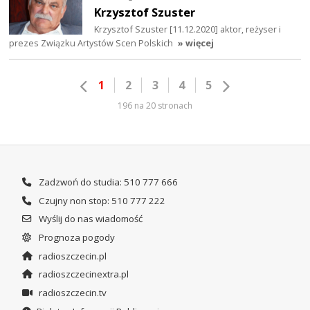
Krzysztof Szuster
Krzysztof Szuster [11.12.2020] aktor, reżyser i
prezes Związku Artystów Scen Polskich
» więcej
1
2
3
4
5
196 na 20 stronach
Zadzwoń do studia: 510 777 666
Czujny non stop: 510 777 222
Wyślij do nas wiadomość
Prognoza pogody
radioszczecin.pl
radioszczecinextra.pl
radioszczecin.tv