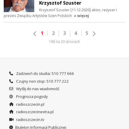
Krzysztof Szuster
Krzysztof Szuster [11.12.2020] aktor, reżyser i
prezes Związku Artystów Scen Polskich
» więcej
1
2
3
4
5
196 na 20 stronach
Zadzwoń do studia: 510 777 666
Czujny non stop: 510 777 222
Wyślij do nas wiadomość
Prognoza pogody
radioszczecin.pl
radioszczecinextra.pl
radioszczecin.tv
Biuletyn Informacji Publicznej