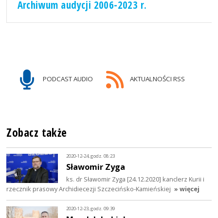
Archiwum audycji 2006-2023 r.
PODCAST AUDIO
AKTUALNOŚCI RSS
Zobacz także
2020-12-24, godz. 08:23
Sławomir Zyga
ks. dr Sławomir Zyga [24.12.2020] kanclerz Kurii i
rzecznik prasowy Archidiecezji Szczecińsko-Kamieńskiej
» więcej
2020-12-23, godz. 09:39