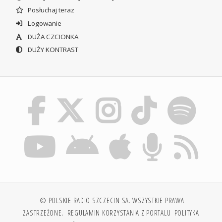
Posłuchaj teraz
Logowanie
DUŻA CZCIONKA
DUŻY KONTRAST
© POLSKIE RADIO SZCZECIN SA. WSZYSTKIE PRAWA
ZASTRZEŻONE.
REGULAMIN KORZYSTANIA Z PORTALU
POLITYKA