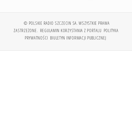
© POLSKIE RADIO SZCZECIN SA. WSZYSTKIE PRAWA
ZASTRZEŻONE.
REGULAMIN KORZYSTANIA Z PORTALU
POLITYKA
PRYWATNOŚCI
BIULETYN INFORMACJI PUBLICZNEJ