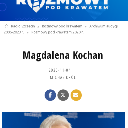
Radio Szczecin
»
Rozmowy pod krawatem
»
Archiwum audycji
2006-2023 r.
»
Rozmowy pod krawatem 2020 r.
Magdalena Kochan
2020-11-04
MICHAŁ KRÓL