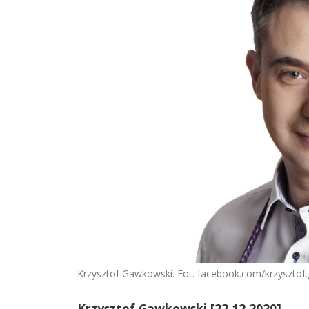
Krzysztof Gawkowski. Fot. facebook.com/krzysztof
Krzysztof Gawkowski [22.12.2020]