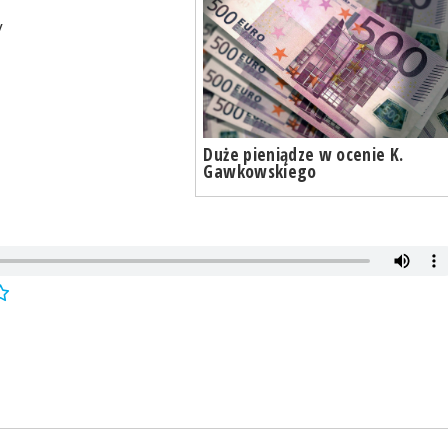
y
Duże pieniądze w ocenie K.
Gawkowskiego