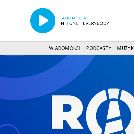
SŁUCHAJ TERAZ
N-TUNE - EVERYBODY
WIADOMOŚCI
PODCASTY
MUZYK