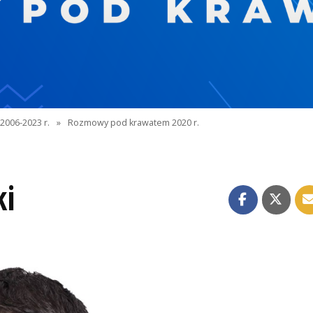
2006-2023 r.
»
Rozmowy pod krawatem 2020 r.
ki