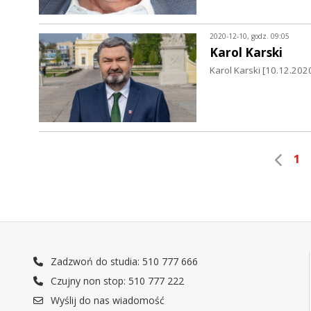
2020-12-10, godz. 09:05
Karol Karski
Karol Karski [10.12.202
1
Zadzwoń do studia: 510 777 666
Czujny non stop: 510 777 222
Wyślij do nas wiadomość