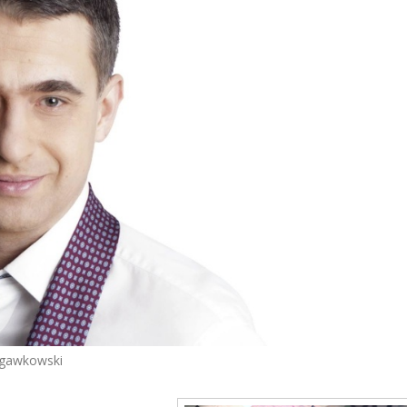
.gawkowski