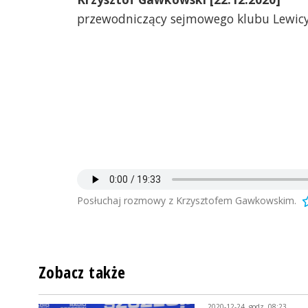
przewodniczący sejmowego klubu Lewic
Posłuchaj rozmowy z Krzysztofem Gawkowskim.
Zobacz także
2020-12-24, godz. 08:23