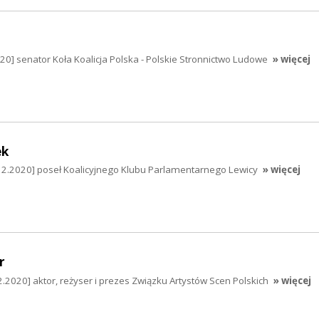
.2020] senator Koła Koalicja Polska - Polskie Stronnictwo Ludowe
» więcej
ek
12.2020] poseł Koalicyjnego Klubu Parlamentarnego Lewicy
» więcej
r
2.2020] aktor, reżyser i prezes Związku Artystów Scen Polskich
» więcej