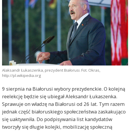
Alaksandr Łukaszenka, prezydent Białorusi. Fot. Okras,
http://pl.wikipedia.org
9 sierpnia na Białorusi wybory prezydenckie. O kolejną
reelekcję będzie się ubiegał Aleksandr Łukaszenka.
Sprawuje on władzę na Białorusi od 26 lat. Tym razem
jednak część białoruskiego społeczeństwa zaskakująco
się uaktywniła. Do podpisywania list kandydatów
tworzyły się długie kolejki, mobilizację społeczną