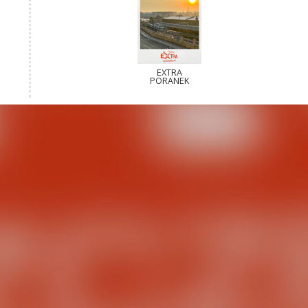
EXTRA
PORANEK