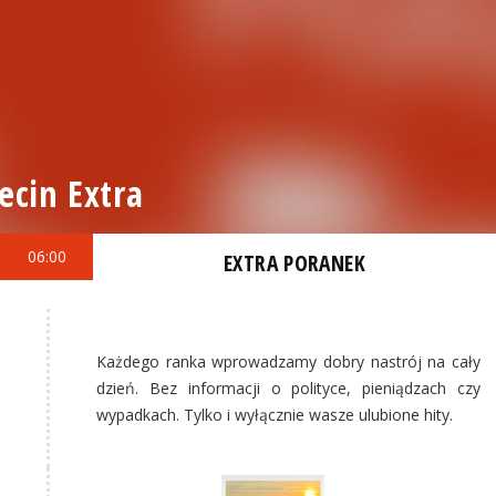
ecin Extra
06:00
EXTRA PORANEK
Każdego ranka wprowadzamy dobry nastrój na cały
dzień. Bez informacji o polityce, pieniądzach czy
wypadkach. Tylko i wyłącznie wasze ulubione hity.