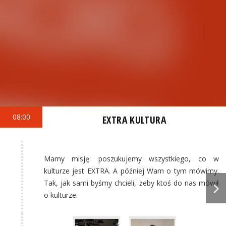
08:00
EXTRA KULTURA
Mamy misję: poszukujemy wszystkiego, co w
kulturze jest EXTRA. A później Wam o tym mówimy.
Tak, jak sami byśmy chcieli, żeby ktoś do nas mówił
o kulturze.