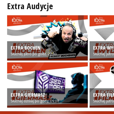
Extra Audycje
EXTRA BOCHEN
EXTRA WY
Słuchaj jutro po godz. 22:00
Słuchaj jutr
EXTRA GIERMASZ
EXTRA FI
Słuchaj dzisiaj po godz. 09:00
Słuchaj jutr