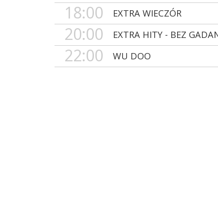
18:00
EXTRA WIECZÓR
20:00
EXTRA HITY - BEZ GADA
22:00
WU DOO