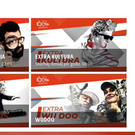
IA
EXTRA KULTURA
 22:00
Słuchaj dzisiaj po godz. 08:00
WUDOO