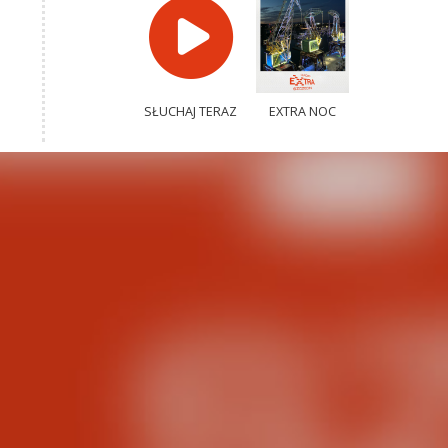
SŁUCHAJ TERAZ
EXTRA NOC