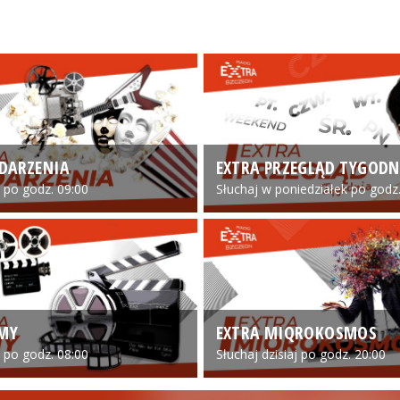
DARZENIA
EXTRA PRZEGLĄD TYGODN
o po godz. 09:00
Słuchaj w poniedziałek po godz.
LMY
EXTRA MIQROKOSMOS
o po godz. 08:00
Słuchaj dzisiaj po godz. 20:00