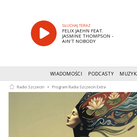
SŁUCHAJ TERAZ
FELIX JAEHN FEAT.
JASMINE THOMPSON -
AIN'T NOBODY
WIADOMOŚCI
PODCASTY
MUZYK
Radio Szczecin
»
Program Radia Szczecin Extra