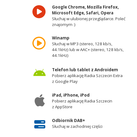
Google Chrome, Mozilla Firefox,
Microsoft Edge, Safari, Opera
Słuchaj w ulubionej przeglądarce. Poleć
znajomym :)
Winamp
Słuchaj w MP3 (stereo, 128 kb/s,
44.1kHz) lub w AAC+ (stereo, 128 kb/s,
44.1kHz)
Telefon lub tablet z Androidem
Pobierz aplikację Radia Szczecin Extra
z Google Play
iPad, iPhone, iPod
Pobierz aplikację Radia Szczecin
z AppStore
Odbiornik DAB+
Słuchaj w zachodniej części
województwa zachodniopomorskiego -