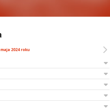
a
 maja 2024 roku