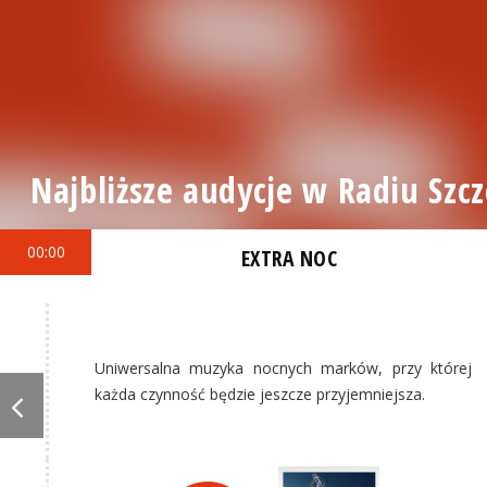
Najbliższe audycje w Radiu Szcz
00:00
EXTRA NOC
Uniwersalna muzyka nocnych marków, przy której
każda czynność będzie jeszcze przyjemniejsza.