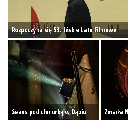
Rozpoczyna się 53. Ińskie Lato Filmowe
Seans pod chmurką w Dąbiu
Zmarła N