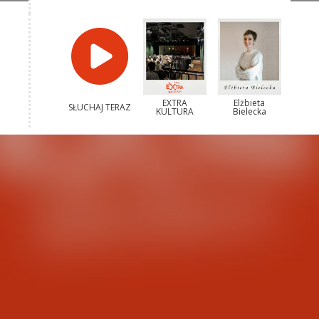
EXTRA
Elżbieta
SŁUCHAJ TERAZ
KULTURA
Bielecka