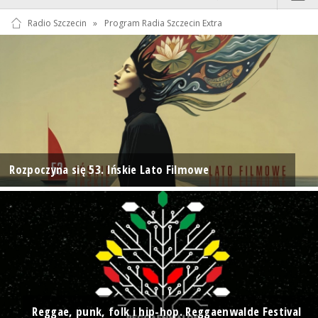
Radio Szczecin
»
Program Radia Szczecin Extra
Rozpoczyna się 53. Ińskie Lato Filmowe
Reggae, punk, folk i hip-hop. Reggaenwalde Festival