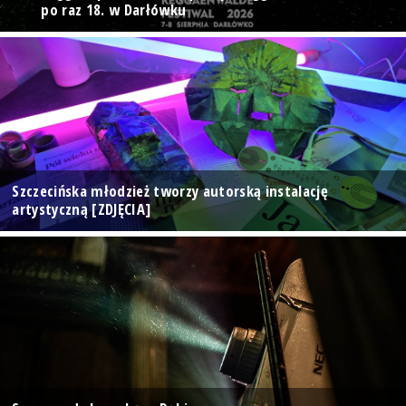
po raz 18. w Darłówku
Szczecińska młodzież tworzy autorską instalację
artystyczną [ZDJĘCIA]