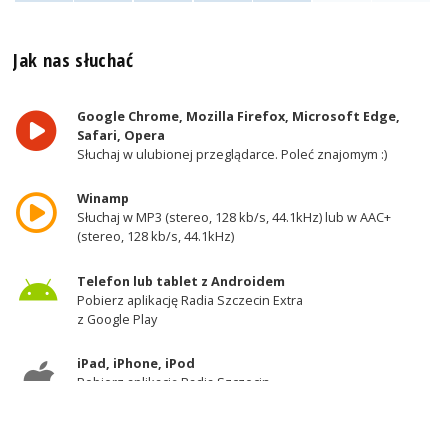
Jak nas słuchać
Google Chrome, Mozilla Firefox, Microsoft Edge,
Safari, Opera
Słuchaj w ulubionej przeglądarce. Poleć znajomym :)
Winamp
Słuchaj w MP3 (stereo, 128 kb/s, 44.1kHz) lub w AAC+
(stereo, 128 kb/s, 44.1kHz)
Telefon lub tablet z Androidem
Pobierz aplikację Radia Szczecin Extra
z Google Play
iPad, iPhone, iPod
Pobierz aplikację Radia Szczecin
z AppStore
Odbiornik DAB+