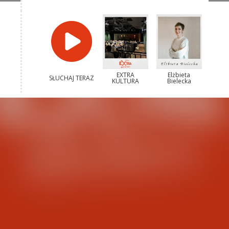
EXTRA
Elżbieta
SŁUCHAJ TERAZ
KULTURA
Bielecka