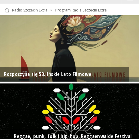
Radio Szczecin Extra
»
Program Radia Szczecin Extra
Rozpoczyna się 53. Ińskie Lato Filmowe
Reggae, punk, folk i hip-hop. Reggaenwalde Festival