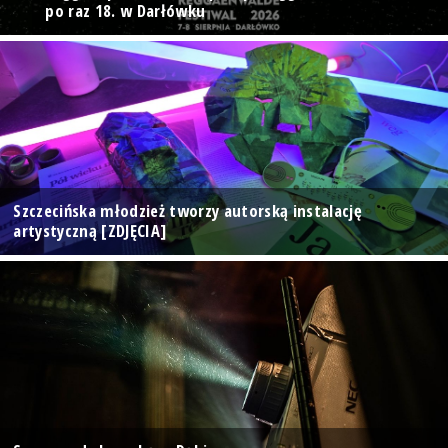
po raz 18. w Darłówku
Szczecińska młodzież tworzy autorską instalację
artystyczną [ZDJĘCIA]