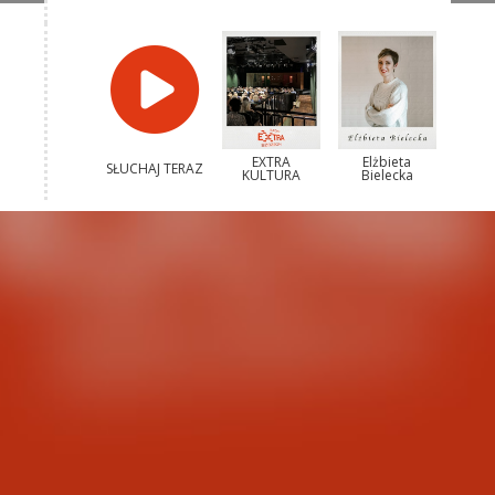
EXTRA
Elżbieta
SŁUCHAJ TERAZ
KULTURA
Bielecka