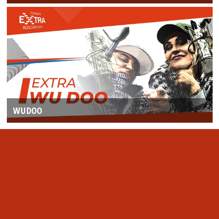
WUDOO