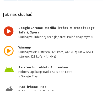
Jak nas słuchać
Google Chrome, Mozilla Firefox, Microsoft Edge,
Safari, Opera
Słuchaj w ulubionej przeglądarce. Poleć znajomym :)
Winamp
Słuchaj w MP3 (stereo, 128 kb/s, 44.1kHz) lub w AAC+
(stereo, 128 kb/s, 44.1kHz)
Telefon lub tablet z Androidem
Pobierz aplikację Radia Szczecin Extra
z Google Play
iPad, iPhone, iPod
Pobierz aplikację Radia Szczecin
z AppStore
Odbiornik DAB+