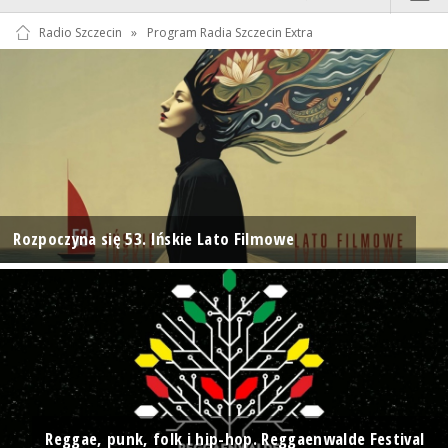
Radio Szczecin
»
Program Radia Szczecin Extra
Rozpoczyna się 53. Ińskie Lato Filmowe
Reggae, punk, folk i hip-hop. Reggaenwalde Festival