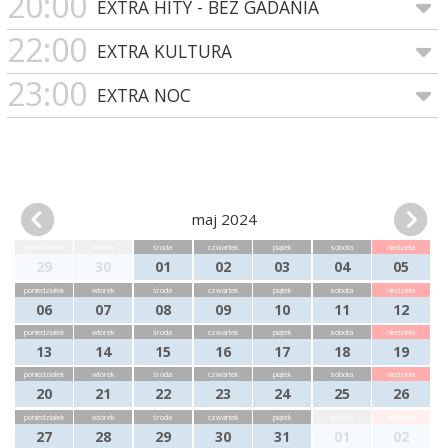
20:00
EXTRA HITY - BEZ GADANIA
22:00
EXTRA KULTURA
23:00
EXTRA NOC
maj 2024
poniedziałek
wtorek
środa
czwartek
piątek
sobota
niedziela
29
30
01
02
03
04
05
poniedziałek
wtorek
środa
czwartek
piątek
sobota
niedziela
06
07
08
09
10
11
12
poniedziałek
wtorek
środa
czwartek
piątek
sobota
niedziela
13
14
15
16
17
18
19
poniedziałek
wtorek
środa
czwartek
piątek
sobota
niedziela
20
21
22
23
24
25
26
poniedziałek
wtorek
środa
czwartek
piątek
sobota
niedziela
27
28
29
30
31
01
02