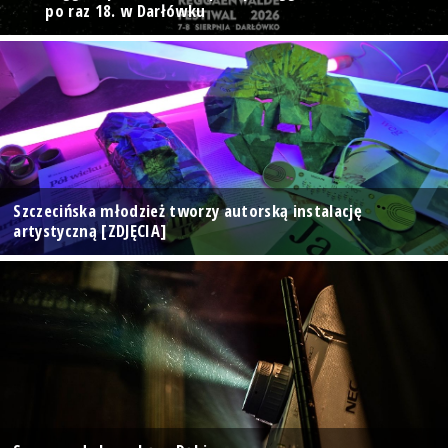
po raz 18. w Darłówku
Szczecińska młodzież tworzy autorską instalację
artystyczną [ZDJĘCIA]