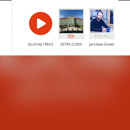
SŁUCHAJ TERAZ
EXTRA DZIEŃ
Jarosław Gowin