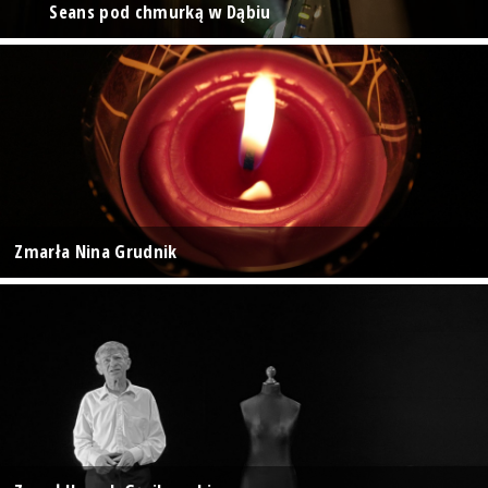
Seans pod chmurką w Dąbiu
Zmarła Nina Grudnik