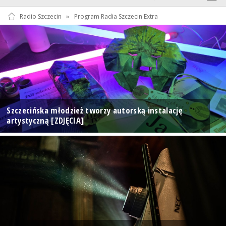
Radio Szczecin
»
Program Radia Szczecin Extra
Szczecińska młodzież tworzy autorską instalację
artystyczną [ZDJĘCIA]