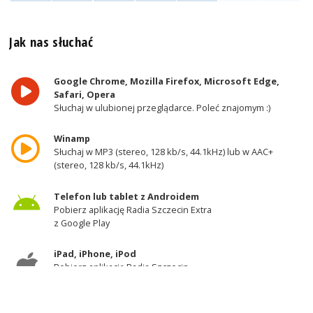
Jak nas słuchać
Google Chrome, Mozilla Firefox, Microsoft Edge,
Safari, Opera
Słuchaj w ulubionej przeglądarce. Poleć znajomym :)
Winamp
Słuchaj w MP3 (stereo, 128 kb/s, 44.1kHz) lub w AAC+
(stereo, 128 kb/s, 44.1kHz)
Telefon lub tablet z Androidem
Pobierz aplikację Radia Szczecin Extra
z Google Play
iPad, iPhone, iPod
Pobierz aplikację Radia Szczecin
z AppStore
Odbiornik DAB+