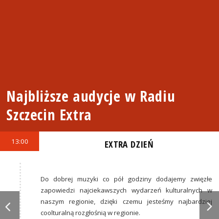
Najbliższe audycje w Radiu
Szczecin Extra
13:00
EXTRA DZIEŃ
Do dobrej muzyki co pół godziny dodajemy zwięzłe
zapowiedzi najciekawszych wydarzeń kulturalnych w
naszym regionie, dzięki czemu jesteśmy najbardziej
coolturalną rozgłośnią w regionie.