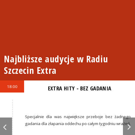
Najbliższe audycje w Radiu
Szczecin Extra
18:00
EXTRA HITY - BEZ GADANIA
Specjalnie dla was największe przeboje bez żadnego
gadania dla złapania oddechu po całym tygodniu wrażeń.