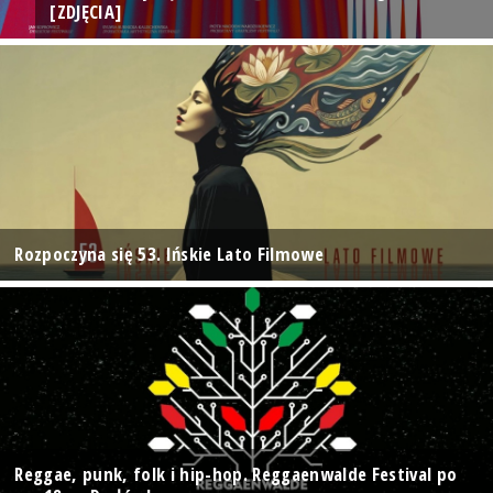
[ZDJĘCIA]
Rozpoczyna się 53. Ińskie Lato Filmowe
Reggae, punk, folk i hip-hop. Reggaenwalde Festival po