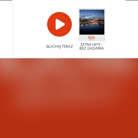
EXTRA HITY -
SŁUCHAJ TERAZ
BEZ GADANIA