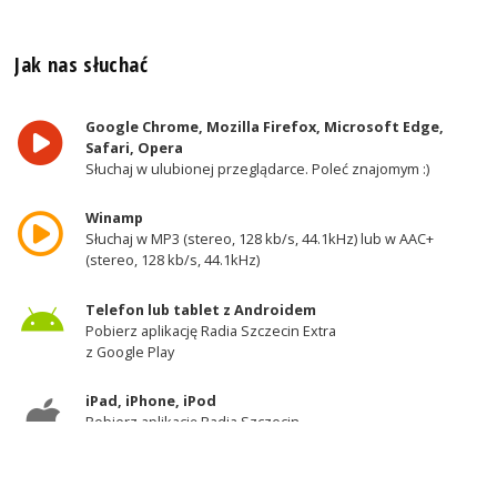
Jak nas słuchać
Google Chrome, Mozilla Firefox, Microsoft Edge,
Safari, Opera
Słuchaj w ulubionej przeglądarce. Poleć znajomym :)
Winamp
Słuchaj w MP3 (stereo, 128 kb/s, 44.1kHz) lub w AAC+
(stereo, 128 kb/s, 44.1kHz)
Telefon lub tablet z Androidem
Pobierz aplikację Radia Szczecin Extra
z Google Play
iPad, iPhone, iPod
Pobierz aplikację Radia Szczecin
z AppStore
Odbiornik DAB+