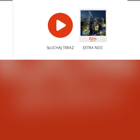
SŁUCHAJ TERAZ
EXTRA NOC