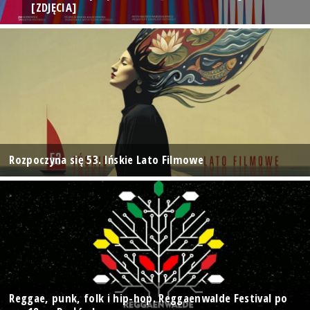
[ZDJĘCIA]
Rozpoczyna się 53. Ińskie Lato Filmowe
Reggae, punk, folk i hip-hop. Reggaenwalde Festival po