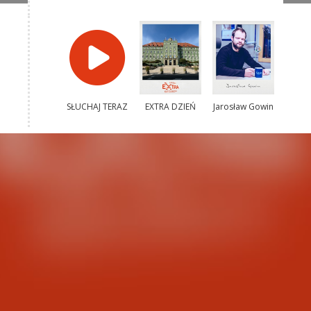
SŁUCHAJ TERAZ
EXTRA DZIEŃ
Jarosław Gowin