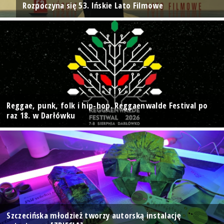
Rozpoczyna się 53. Ińskie Lato Filmowe
Reggae, punk, folk i hip-hop. Reggaenwalde Festival po
raz 18. w Darłówku
Szczecińska młodzież tworzy autorską instalację