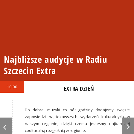
Najbliższe audycje w Radiu
Szczecin Extra
10:00
EXTRA DZIEŃ
Do dobrej muzyki co pół godziny dodajemy zwięzłe
zapowiedzi najciekawszych wydarzeń kulturalnych w
naszym regionie, dzięki czemu jesteśmy najbardziej
coolturalną rozgłośnią w regionie.