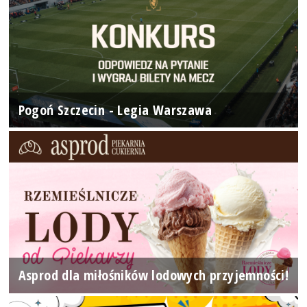
Pogoń Szczecin - Legia Warszawa
Asprod dla miłośników lodowych przyjemności!