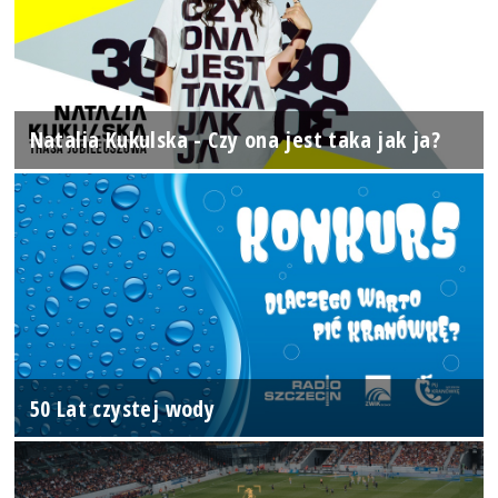
Natalia Kukulska - Czy ona jest taka jak ja?
50 Lat czystej wody