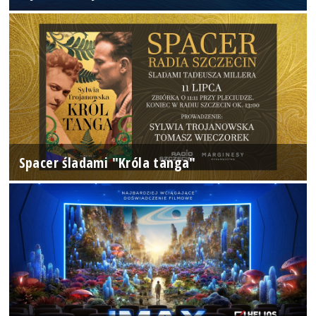
Spacer śladami "Króla tanga"