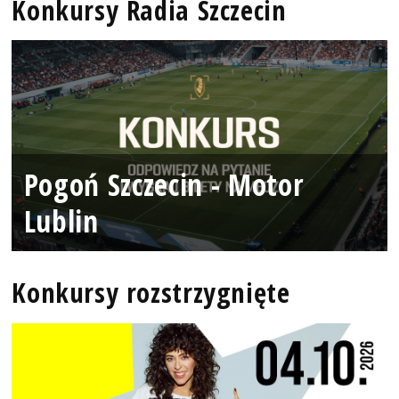
Konkursy Radia Szczecin
Pogoń Szczecin - Motor
Lublin
Konkursy rozstrzygnięte