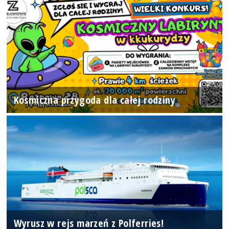
Kosmiczna przygoda dla całej rodziny
Wyrusz w rejs marzeń z Polferries!