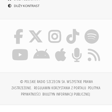
DUŻY KONTRAST
© POLSKIE RADIO SZCZECIN SA. WSZYSTKIE PRAWA
ZASTRZEŻONE.
REGULAMIN KORZYSTANIA Z PORTALU
POLITYKA
PRYWATNOŚCI
BIULETYN INFORMACJI PUBLICZNEJ