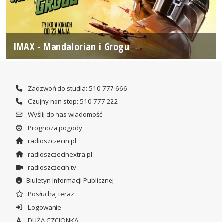
IMAX - Mandalorian i Grogu
Zadzwoń do studia: 510 777 666
Czujny non stop: 510 777 222
Wyślij do nas wiadomość
Prognoza pogody
radioszczecin.pl
radioszczecinextra.pl
radioszczecin.tv
Biuletyn Informacji Publicznej
Posłuchaj teraz
Logowanie
DUŻA CZCIONKA