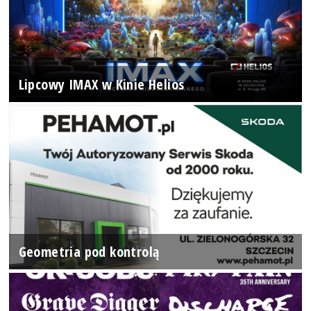
Lipcowy IMAX w Kinie Helios
Geometria pod kontrolą