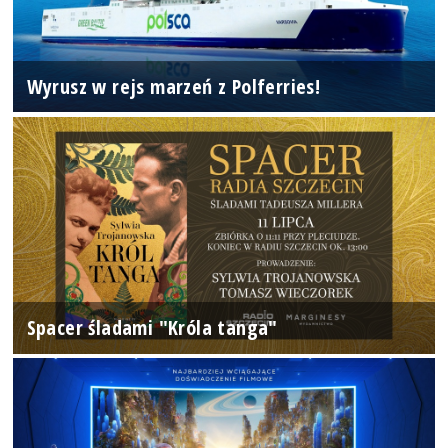
Wyrusz w rejs marzeń z Polferries!
Spacer śladami "Króla tanga"