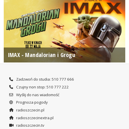
IMAX - Mandalorian i Grogu
Zadzwoń do studia: 510 777 666
Czujny non stop: 510 777 222
Wyślij do nas wiadomość
Prognoza pogody
radioszczecin.pl
radioszczecinextra.pl
radioszczecin.tv