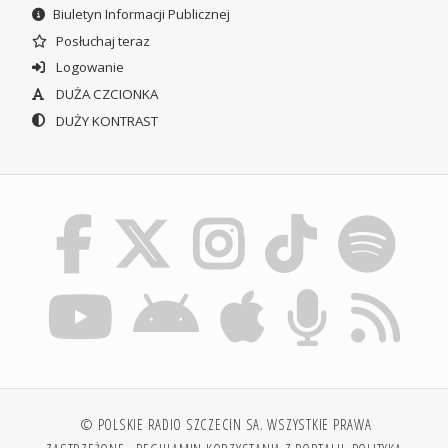
Biuletyn Informacji Publicznej
Posłuchaj teraz
Logowanie
DUŻA CZCIONKA
DUŻY KONTRAST
© POLSKIE RADIO SZCZECIN SA. WSZYSTKIE PRAWA