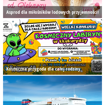
Asprod dla miłośników lodowych przyjemności!
Kosmiczna przygoda dla całej rodziny